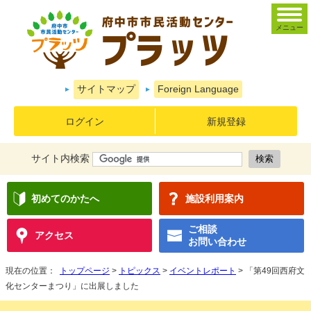
メニュー
サイトマップ
Foreign Language
ログイン
新規登録
サイト内検索
初めてのかたへ
施設利用案内
ご相談
アクセス
お問い合わせ
現在の位置：
トップページ
>
トピックス
>
イベントレポート
> 「第49回西府文
化センターまつり」に出展しました