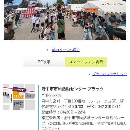
前のページへ戻る
PC表示
スマートフォン表示
プライバシーポリシー
府中市市民活動センター プラッツ
〒183-0023
府中市宮町一丁目100番地
ル・シーニュ5F、6F
代表電話：042-319-9703
FAX：042-319-9714
開館時間：8時30分～22時
指定管理者：府中市市民活動センター運営グルー
プ
（公益財団法人府中文化振興財団・特定非営利活動法人
エンツリー）