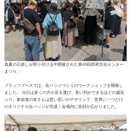
真夏の日差しが照り付ける中開催された第49回西府文化センター
まつり。
プラッツブースでは、缶バッジづくりのワークショップを開催し
ました。 当日は多くの方が足を運び、長い列ができるほどの盛況
ぶり。参加者の皆さんは思い思いのデザインで、世界に一つだけ
のオリジナル缶バッジが完成！会場内に笑顔が広がりました。