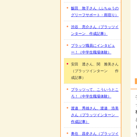
飯田 敦子さん（ふちゅうの
グリーフサポート・雨宿り）
渋谷 亮介さん（プラッツイ
ンターン 作成記事）
プラッツ職員にインタビュ
ー！（中学生職場体験）
安田 透さん、関 雅美さん
（プラッツインターン 作
成記事）
プラッツって、こういうとこ
ろ！（中学生職場体験）
渡邉 秀雄さん、渡邉 浩美
さん（プラッツインターン
作成記事）
奥住 昌史さん（プラッツイ