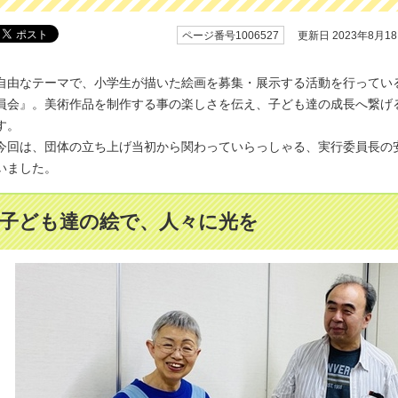
ページ番号1006527
更新日 2023年8月1
自由なテーマで、小学生が描いた絵画を募集・展示する活動を行ってい
員会』。美術作品を制作する事の楽しさを伝え、子ども達の成長へ繋げ
す。
今回は、団体の立ち上げ当初から関わっていらっしゃる、実行委員長の
いました。
子ども達の絵で、人々に光を