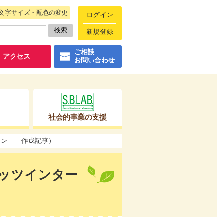
文字サイズ・配色の変更
ログイン
新規登録
ご相談
アクセス
お問い合わせ
社会的事業の支援
ターン 作成記事）
ッツインター