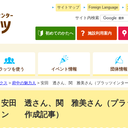
サイトマップ
Foreign Language
サイト内検索
初めてのかたへ
施設利用案内
ラッツを使う
イベント情報
団体情報
クス
>
府中の魅力人
> 安田 透さん、関 雅美さん（プラッツイン
安田 透さん、関 雅美さん（プラ
ン 作成記事）