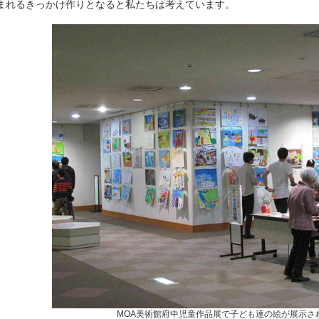
まれるきっかけ作りとなると
私
たちは考えています。
MOA美術館府中児童作品展で子ども達の絵が展示さ