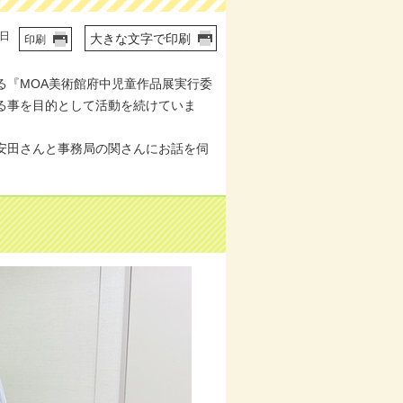
8日
大きな文字で印刷
印刷
る『MOA美術館府中児童作品展実行委
る事を目的として活動を続けていま
安田さんと事務局の関さんにお話を伺