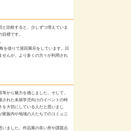
初と比較すると、少しずつ増えていま
の目標です。
。
一角を借りて巡回展示をしています。日
ませんが、より多くの方々が利用され
容等から魅力を感じました。そして、
催された未就学児向けのイベントの時
さを大切にしている人だと思いまし
が家族内や地域の人たちでのコミュニ
。
思いました。作品展の良い所や課題点