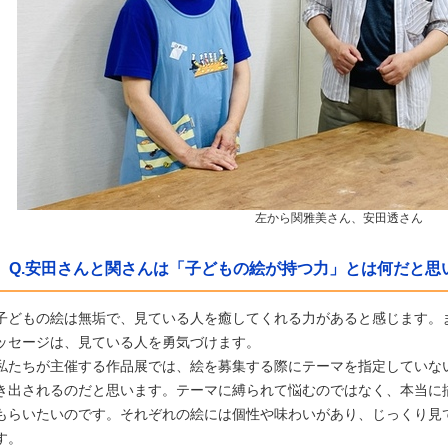
左から関雅美さん、安田透さん
Q.安田さんと関さんは「子どもの絵が持つ力」とは何だと思
子どもの絵は無垢で、見ている人を癒してくれる力があると感じます。
ッセージは、見ている人を勇気づけます。
私たちが主催する作品展では、絵を募集する際にテーマを指定していな
き出されるのだと思います。テーマに縛られて悩むのではなく、本当に
もらいたいのです。それぞれの絵には個性や味わいがあり、じっくり見
す。