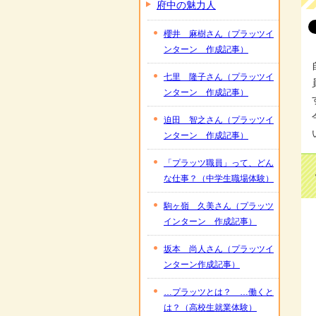
府中の魅力人
櫻井 麻樹さん（プラッツイ
ンターン 作成記事）
七里 隆子さん（プラッツイ
ンターン 作成記事）
迫田 智之さん（プラッツイ
ンターン 作成記事）
「プラッツ職員」って、どん
な仕事？（中学生職場体験）
駒ヶ嶺 久美さん（プラッツ
インターン 作成記事）
坂本 尚人さん（プラッツイ
ンターン作成記事）
…プラッツとは？ …働くと
は？（高校生就業体験）