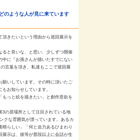
どのような人が見に来ています
て頂きたいという理由から巡回展示を
なると良いな、と思い、少しずつ開催
の中に『お孫さんが描いたすでにない
の言葉を頂き、私達もここで巡回展
お願いしています。その時に頂いたご
にもお知らせしています。
「もっと絵を描きたい」と創作意欲を
第3の居場所として注目されている地
ンクな雰囲気が漂っています。あるカ
素晴らしい」「何と迫力あるひまわり
回展示は、彼等が普段以上に会話が生