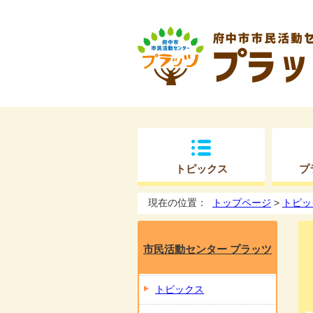
トピックス
プ
現在の位置：
トップページ
>
トピッ
市民活動センター プラッツ
トピックス