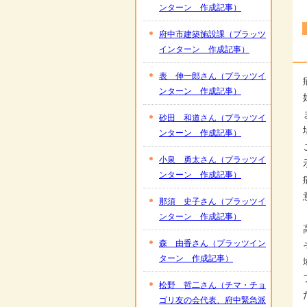
ンターン 作成記事）
府中市建築施設課（プラッツ
インターン 作成記事）
表 伸一郎さん（プラッツイ
ンターン 作成記事）
砂田 和道さん（プラッツイ
ンターン 作成記事）
小泉 勇太さん（プラッツイ
ンターン 作成記事）
那須 史子さん（プラッツイ
ンターン 作成記事）
森 由香さん（プラッツイン
ターン 作成記事）
松野 哲二さん（チマ・チョ
ゴリ友の会代表、府中緊急派