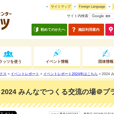
サイトマップ
Foreign Language
サイト内検索
初めてのかたへ
施設利用案内
ラッツを使う
イベント情報
団体情報
クス
>
イベントレポート
>
イベントレポート2024年はこちら
> 202
2024 みんなでつくる交流の場＠プ
ページ番号1007153