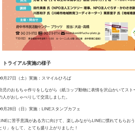
トライアル実施の様子
■9月27日（土）実施：スマイルひろば
幼児のおもちゃ作りをしながら（紙コップ動物に表情を沢山かいてスト
の人がおしゃべりして交流しました。
■9月28日（日）実施：LINEスタンプカフェ
LINEに苦手意識がある方に向けて、楽しみながらLINEに慣れてもら
とり」をして、とても盛り上がりました！