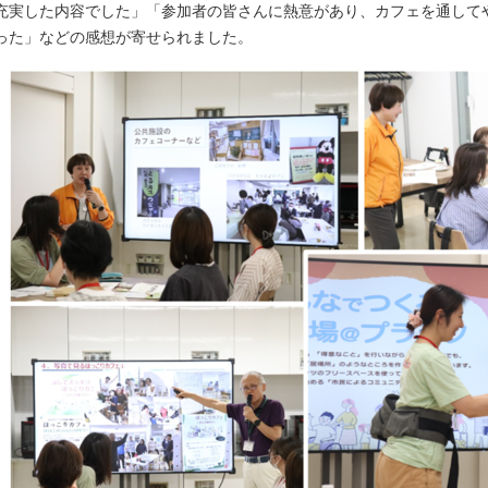
充実した内容でした」「参加者の皆さんに熱意があり、カフェを通して
った」などの感想が寄せられました。