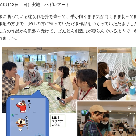
■10月13日（日）実施：ハギレアート
家に眠っている端切れを持ち寄って、手が向くまま気が向くまま切って
年配の方まで、沢山の方に寄っていただき作品をつくっていただきまし
た方の作品から刺激を受けて、どんどん創造力が膨らんでいるようで、
れました。