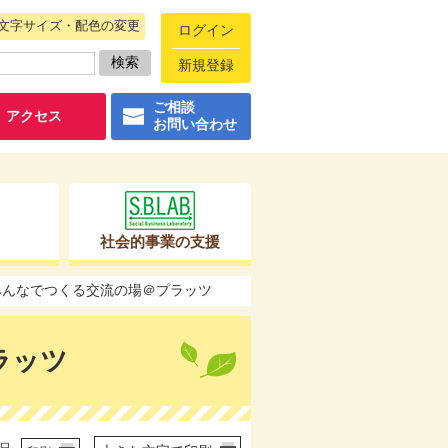
文字サイズ・配色の変更
ログイン
新規登録
ご相談
アクセス
お問い合わせ
社会的事業の支援
4 みんなでつくる交流の場＠プラッツ
ラッツ