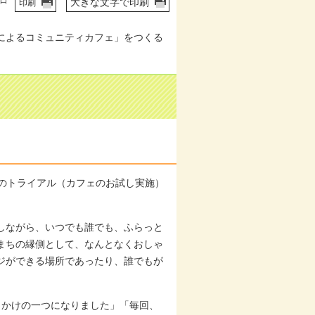
6日
大きな文字で印刷
印刷
によるコミュニティカフェ」をつくる
ーのトライアル（カフェのお試し実施）
しながら、いつでも誰でも、ふらっと
まちの縁側として、なんとなくおしゃ
ジができる場所であったり、誰でもが
っかけの一つになりました」「毎回、