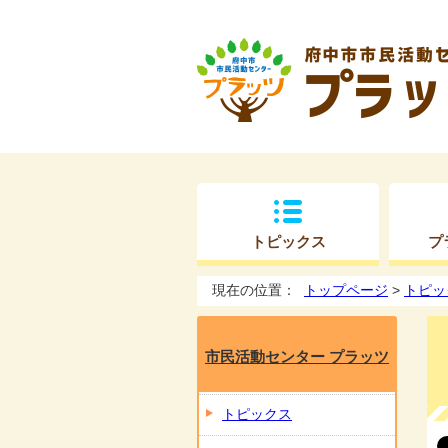
トピックス
プ
現在の位置：
トップページ
>
トピッ
市民活動センター プラッツ
トピックス