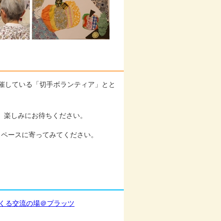
開催している「切手ボランティア」とと
、楽しみにお待ちください。
スペースに寄ってみてください。
なでつくる交流の場＠プラッツ