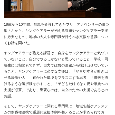
18歳から10年間、母親を介護してきたフリ―アナウンサーの町亞
聖さんから、ヤングケアラーが抱える課題やヤングケアラー支援
に必要なもの、地域の大人や専門職が行うべき支援や意識につい
てお話を聞いた。
ヤングケアラーが抱える課題は、自身をヤングケアラーと気づい
ていないこと、自分でやるしかないと思っていること、学校・同
級生には相談もできず、自力では負の連鎖から抜け出せないでい
ること。ヤングケアラーに必要な支援は、「弱音や本音が吐き出
せる場所や人」「置かれた環境をプラスにする思考」「将来を描
けるような選択肢を示すこと」「子どもだけでなく親や家族への
支援が必要」であり、重要なのは、自立のための支援であるとの
お話。
そして、ヤングケアラーに関わる専門職は、地域包括ケアシステ
ムの多職種連携で重層的支援体制を整えることが求められてお