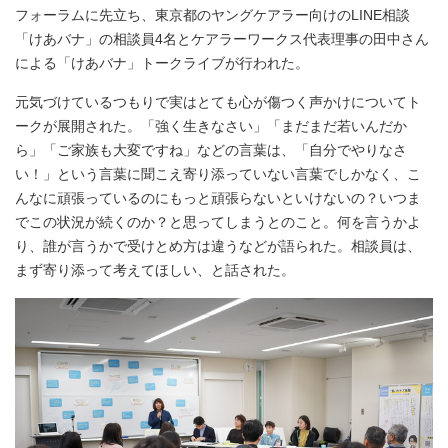
フォーラムに先立ち、東京都のヤングケアラー向けのLINE相談
「けあバナ」の相談員4名とケアラーワークス代表理事の田中さん
による「けあバナ」トークライブが行われた。
元気づけているつもりで実はとても心が傷つく声かけについてト
ークが展開された。「強く生きなさい」「まだまだ若いんだか
ら」「ご家族も大変ですね」などの言葉は、「自分でやりなさ
い！」という言葉に聞こえ寄り添っていない言葉でしかなく、こ
んなに頑張っているのにもっと頑張らないといけないの？いつま
でこの状況が続くのか？と思ってしまうとのこと。何を言うかよ
り、誰が言うかで受けとめ方は違うなどが語られた。相談員は、
まず寄り添って考えてほしい、と話された。