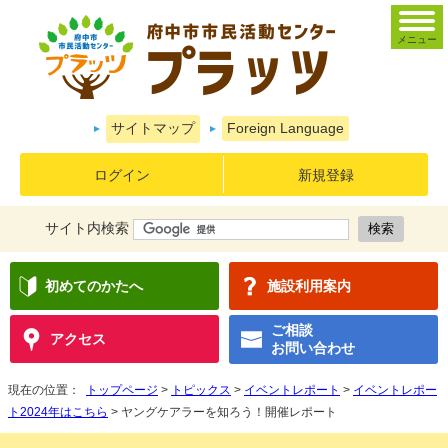
メニュー
サイトマップ
Foreign Language
ログイン
新規登録
サイト内検索
初めてのかたへ
施設利用案内
ご相談
アクセス
お問い合わせ
現在の位置：
トップページ
>
トピックス
>
イベントレポート
>
イベントレポー
ト2024年はこちら
> ヤングケアラーを知ろう！開催レポート