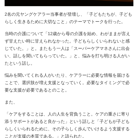
2名の元ヤングケアラー当事者が登壇し、「子どもたちが、子ども
らしく生きるために大切なこと」のテーマでトークを行った。
当時の介護について「12歳から母の介護を始め、わがままが言え
ず甘えたい時に甘えられなかった。子どもらしくいられないと感
じていた。」と。またもう一人は「スーパーケアマネさんに出会
い、話しを聞いてもらっていた。」と、悩みを打ち明ける人がい
たという話し。
悩みを聞いてくれる人がいたり、ケアラーに必要な情報を届ける
ことで、選択肢が増え支援となっていく。必要なタイミングで必
要な支援が必要であるとのこと。
また、
「ケアをすることは、人の人生を背負うこと。ケアの重さに寄り
添うサポートがあると良かった」という話しと「子どもが子ども
らしくいられるために、その子らしく歩んでいけるよう支援する
ことが支援の本質である。」と語られた。