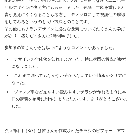
配色の基本 明度が同じ色の組み合わせに注意しながらユニバー
サルデザインの考え方にも言及しました。色弱・年齢を重ねると
青が見えにくくなることも考慮し、モノクロにして視認性の確認
をしてみるというのも良い方法とのことです。
その他にもチラシデザインに必要な要素についてたくさんの学び
があり、盛りだくさんの2時間半でした。
参加者の皆さんからは以下のようなコメントがありました。
デザインの全体像を知れてよかった。特に構図の解説が参考
になりました。
これまで調べてもなかなか分からないでいた情報がクリアに
なった。
ジャンプ率など見やすい読みやすいチラシが作れるように本
日の講義を参考に制作しようと思います。ありがとうございま
した。
次回3回目（8/7）は皆さんが作成されたチラシのビフォー アフ