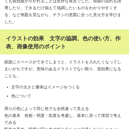
ても仮想線が引かれることは意外な発見でした。視線の流れを誘
導したり、できるだけ揃えて強調したいものをわかりやすくす
る、など例題を見ながら、チラシの意図に合った見せ方を学びま
した。
イラストの効果 文字の協調、色の使い方、作
表、画像使用のポイント
紙面にスペースができてしまうと、イラストを入れたくなってし
まいがちですが、意味のあるイラストでない限り、逆効果になる
ことも。
文字の太さと書体はイメージをつくる
色について
周りの色によって同じ色でも全然違って見える
色の基本 色相・明度・彩度を考慮し、基本に戻って理屈で考え
てみる