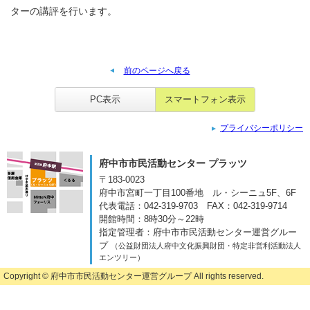
ターの講評を行います。
前のページへ戻る
PC表示
スマートフォン表示
プライバシーポリシー
府中市市民活動センター プラッツ
〒183-0023
府中市宮町一丁目100番地
ル・シーニュ5F、6F
代表電話：042-319-9703
FAX：042-319-9714
開館時間：8時30分～22時
指定管理者：府中市市民活動センター運営グルー
プ
（公益財団法人府中文化振興財団・特定非営利活動法人
エンツリー）
Copyright ©
府中市市民活動センター運営グループ
All rights reserved.