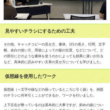
見やすいチラシにするための工夫
その他、キャッチコピーの見せ方、書体、1行の長さ、行間、文字
幅、余白の使い方、用途によっての版の位置、などについて、ど
の部分にどのような書体を使うのかによっても効果に違いが出る
など、具体的に読みやすい文章の見せ方についても学びました。
仮想線を使用したワーク
仮想線（＝文字や線などの揃っているところに引く線）を、例題
のチラシに何本引くことができるか、ワークを行いました。
上下左右が整っているのは基本的に大事ですが、斜めの線につい