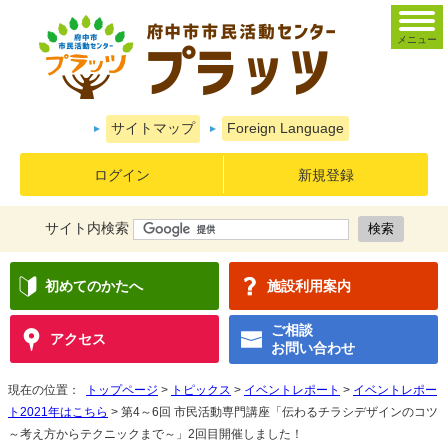
メニュー
サイトマップ
Foreign Language
ログイン
新規登録
サイト内検索
初めてのかたへ
施設利用案内
ご相談
アクセス
お問い合わせ
現在の位置：
トップページ
>
トピックス
>
イベントレポート
>
イベントレポー
ト2021年はこちら
> 第4～6回 市民活動専門講座「伝わるチラシデザインのコツ
～考え方からテクニックまで～」2回目開催しました！