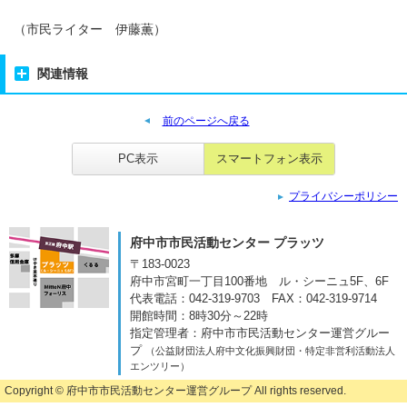
（市民ライター 伊藤薫）
関連情報
前のページへ戻る
PC表示
スマートフォン表示
プライバシーポリシー
府中市市民活動センター プラッツ
〒183-0023
府中市宮町一丁目100番地
ル・シーニュ5F、6F
代表電話：042-319-9703
FAX：042-319-9714
開館時間：8時30分～22時
指定管理者：府中市市民活動センター運営グルー
プ
（公益財団法人府中文化振興財団・特定非営利活動法人
エンツリー）
Copyright ©
府中市市民活動センター運営グループ
All rights reserved.