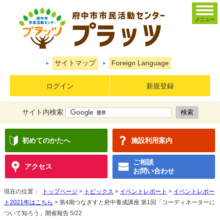
メニュー
サイトマップ
Foreign Language
ログイン
新規登録
サイト内検索
初めてのかたへ
施設利用案内
ご相談
アクセス
お問い合わせ
現在の位置：
トップページ
>
トピックス
>
イベントレポート
>
イベントレポー
ト2021年はこちら
> 第4期つなぎすと府中養成講座 第1回「コーディネーターに
ついて知ろう」開催報告 5/22