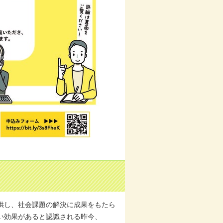
供し、社会課題の解決に成果をもたら
い効果があると認識される昨今、