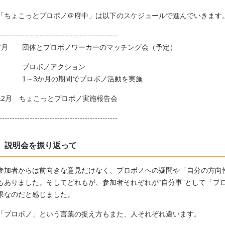
「ちょこっとプロボノ＠府中」は以下のスケジュールで進んでいきます
-----------------------------------------------
7月 団体とプロボノワーカーのマッチング会（予定）
プロボノアクション
1～3か月の期間でプロボノ活動を実施
12月 ちょこっとプロボノ実施報告会
-----------------------------------------------
説明会を振り返って
参加者からは前向きな意見だけなく、プロボノへの疑問や「自分の方向
もありました。そしてどれもが、参加者それぞれが“自分事”として「プ
果なのだと感じました。
「プロボノ」という言葉の捉え方もまた、人それぞれ違います。