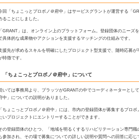
今回「ちょこっとプロボノ＠府中」はサービスグラントが運営する「GR
めることにしました。
「GRANT」は、オンライン上のプラットフォーム。登録団体のニーズ
で具体的な成果物やアクションを支援するマッチングの仕組みです。
支援先が求めるスキルを明確にしたプロジェクト型支援で、随時応募が
が特徴です。
「ちょこっとプロボノ＠府中」について
続いては事務局より、プラッツがGRANTの中でコーディネーターとし
府中」についての説明がありました。
「ちょこっとプロボノ＠府中」には、市内の登録団体が募集するプロボ
たいプロジェクトにエントリーすることができます。
その登録団体のひとつ、「地域を明るくするリハビリテーション専門職
も参加され、その場で募集についての詳しい説明や質問への回答に応じ