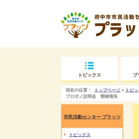
トピックス
プ
現在の位置：
トップページ
>
トピッ
プロボノ説明会 開催報告
市民活動センター プラッツ
トピックス