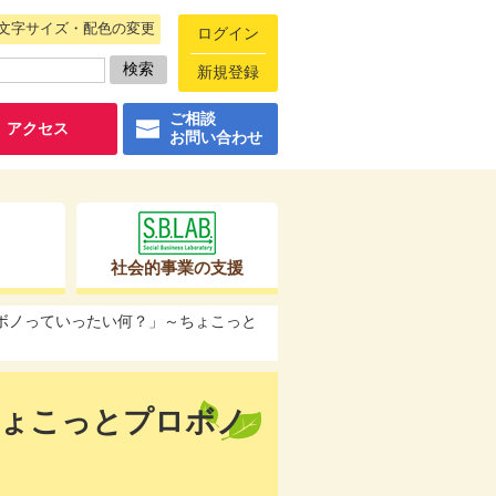
文字サイズ・配色の変更
ログイン
新規登録
ご相談
アクセス
お問い合わせ
社会的事業の支援
ロボノっていったい何？」～ちょこっと
ちょこっとプロボノ