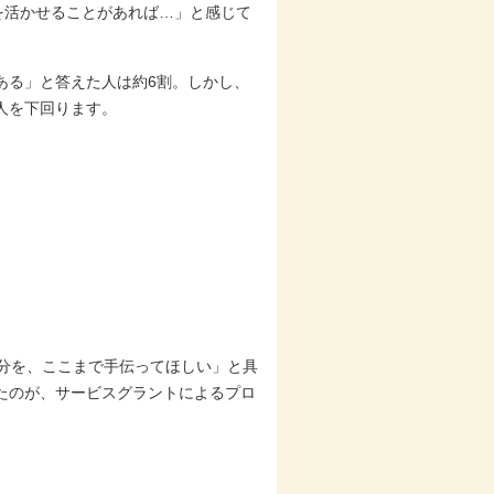
を活かせることがあれば…」と感じて
ある」と答えた人は約6割。しかし、
1人を下回ります。
部分を、ここまで手伝ってほしい」と具
たのが、サービスグラントによるプロ