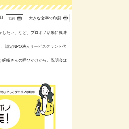
4日
大きな文字で印刷
印刷
かしたい、など、プロボノ活動に興味
き、認定NPO法人サービスグラント代
う嵯峨さんの呼びかけから、説明会は