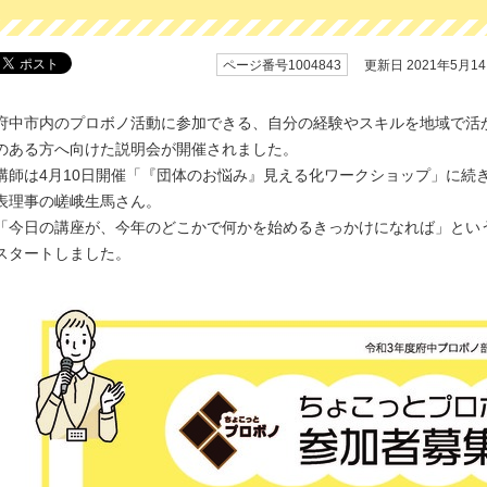
ページ番号1004843
更新日 2021年5月1
府中市内のプロボノ活動に参加できる、自分の経験やスキルを地域で活
のある方へ向けた説明会が開催されました。
講師は4月10日開催「『団体のお悩み』見える化ワークショップ」に続
表理事の嵯峨生馬さん。
「今日の講座が、今年のどこかで何かを始めるきっかけになれば」とい
スタートしました。