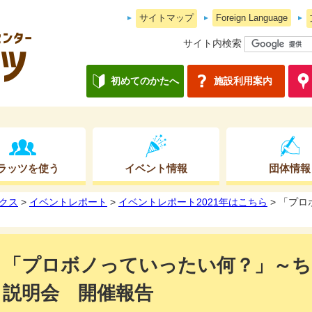
サイトマップ
Foreign Language
サイト内検索
初めてのかたへ
施設利用案内
ラッツを使う
イベント情報
団体情報
クス
>
イベントレポート
>
イベントレポート2021年はこちら
> 「プ
「プロボノっていったい何？」～
説明会 開催報告