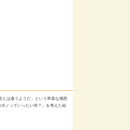
。
性とは違うようだ」という率直な感想
ロボノっていったい何？」を考えた結