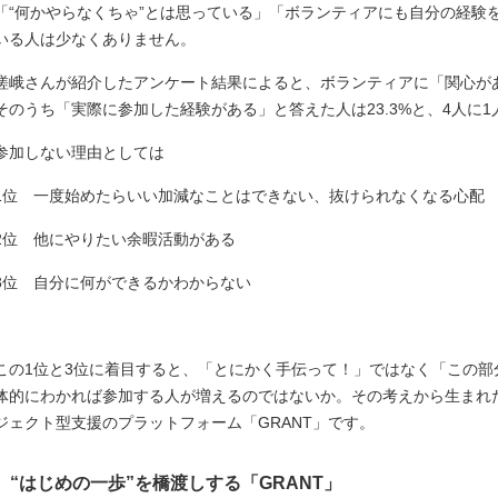
「“何かやらなくちゃ”とは思っている」「ボランティアにも自分の経験
いる人は少なくありません。
嵯峨さんが紹介したアンケート結果によると、ボランティアに「関心が
そのうち「実際に参加した経験がある」と答えた人は23.3%と、4人に
参加しない理由としては
1位 一度始めたらいい加減なことはできない、抜けられなくなる心配
2位 他にやりたい余暇活動がある
3位 自分に何ができるかわからない
この1位と3位に着目すると、「とにかく手伝って！」ではなく「この
体的にわかれば参加する人が増えるのではないか。その考えから生まれ
ジェクト型支援のプラットフォーム「GRANT」です。
“はじめの一歩”を橋渡しする「GRANT」