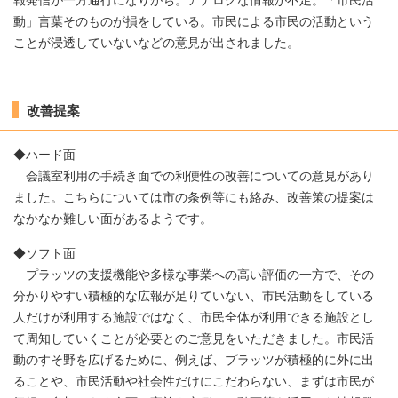
報発信が一方通行になりがち。アナログな情報が不足。「市民活
動」言葉そのものが損をしている。市民による市民の活動という
ことが浸透していないなどの意見が出されました。
改善提案
◆ハード面
会議室利用の手続き面での利便性の改善についての意見があり
ました。こちらについては市の条例等にも絡み、改善策の提案は
なかなか難しい面があるようです。
◆ソフト面
プラッツの支援機能や多様な事業への高い評価の一方で、その
分かりやすい積極的な広報が足りていない、市民活動をしている
人だけが利用する施設ではなく、市民全体が利用できる施設とし
て周知していくことが必要とのご意見をいただきました。市民活
動のすそ野を広げるために、例えば、プラッツが積極的に外に出
ることや、市民活動や社会性だけにこだわらない、まずは市民が