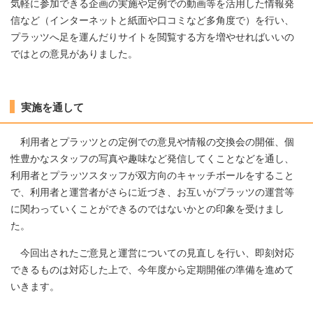
気軽に参加できる企画の実施や定例での動画等を活用した情報発
信など（インターネットと紙面や口コミなど多角度で）を行い、
プラッツへ足を運んだりサイトを閲覧する方を増やせればいいの
ではとの意見がありました。
実施を通して
利用者とプラッツとの定例での意見や情報の交換会の開催、個
性豊かなスタッフの写真や趣味など発信してくことなどを通し、
利用者とプラッツスタッフが双方向のキャッチボールをすること
で、利用者と運営者がさらに近づき、お互いがプラッツの運営等
に関わっていくことができるのではないかとの印象を受けまし
た。
今回出されたご意見と運営についての見直しを行い、即刻対応
できるものは対応した上で、今年度から定期開催の準備を進めて
いきます。