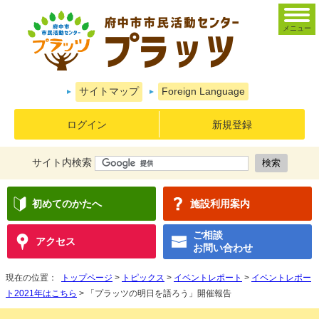
メニュー
サイトマップ
Foreign Language
ログイン
新規登録
サイト内検索
初めてのかたへ
施設利用案内
ご相談
アクセス
お問い合わせ
現在の位置：
トップページ
>
トピックス
>
イベントレポート
>
イベントレポー
ト2021年はこちら
> 「プラッツの明日を語ろう」開催報告