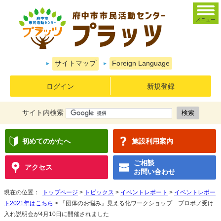
メニュー
サイトマップ
Foreign Language
ログイン
新規登録
サイト内検索
初めてのかたへ
施設利用案内
ご相談
アクセス
お問い合わせ
現在の位置：
トップページ
>
トピックス
>
イベントレポート
>
イベントレポー
ト2021年はこちら
> 『団体のお悩み』見える化ワークショップ プロボノ受け
入れ説明会が4月10日に開催されました