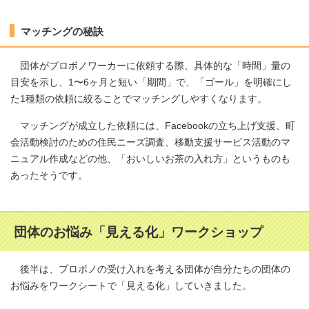
マッチングの秘訣
団体がプロボノワーカーに依頼する際、具体的な「時間」量の
目安を示し、1〜6ヶ月と短い「期間」で、「ゴール」を明確にし
た1種類の依頼に絞ることでマッチングしやすくなります。
マッチングが成立した依頼には、Facebookの立ち上げ支援、町
会活動検討のための住民ニーズ調査、移動支援サービス活動のマ
ニュアル作成などの他、「おいしいお茶の入れ方」というものも
あったそうです。
団体のお悩み「見える化」ワークショップ
後半は、プロボノの受け入れを考える団体が自分たちの団体の
お悩みをワークシートで「見える化」していきました。