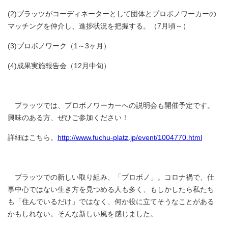
(2)プラッツがコーディネーターとして団体とプロボノワーカーの
マッチングを仲介し、進捗状況を把握する。（7月頃～）
(3)プロボノワーク（1～3ヶ月）
(4)成果実施報告会（12月中旬）
プラッツでは、プロボノワーカーへの説明会も開催予定です。
興味のある方、ぜひご参加ください！
詳細はこちら。
http://www.fuchu-platz.jp/event/1004770.html
プラッツでの新しい取り組み、「プロボノ」。コロナ禍で、仕
事中心ではない生き方を見つめる人も多く、もしかしたら私たち
も「住んでいるだけ」ではなく、何か役に立てそうなことがある
かもしれない。そんな新しい風を感じました。