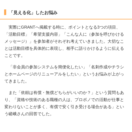
「見える化」したお悩み
実際にGRANTへ掲載する時に、ポイントとなる3つの項目、
「活動目標」「希望支援内容」「こんな人に（参加を呼びかける
メッセージ）」を参加者がそれぞれ考えていきました。大切なこ
とは活動目標を具体的に表現し、相手に語りかけるように伝える
ことです。
「非会員の参加システムを簡便化したい」「名刺作成やチラシ
とホームページのリニューアルをしたい」というお悩みが上がっ
てきました。
また「依頼は有償・無償どちらがいいのか？」という質問もあ
り、「資格や技術のある職種の人は、プロボノでの活動が仕事と
変わりないことが多く、有償で安く引き受ける場合がある」とい
う嵯峨さんの回答でした。