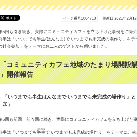
ページ番号1004713
更新日 2021年2月1
第5回も引き続き、実際にコミュニティカフェを立ち上げた事例をご紹
前半は「いつまでも半生(はんなま)で いつまでも未完成の場作り」を
の社会参加」をテーマにお二人のゲストから伺いました。
「コミュニティカフェ地域のたまり場開設講座
」開催報告
「いつまでも半生はんなまで いつまでも未完成の場作り」
加」
第5回も前回、前々回に続き、実際にコミュニティカフェを立ち上げた
はんなま
前半は「いつまでも
半生
で いつまでも未完成の場作り」をテーマに、