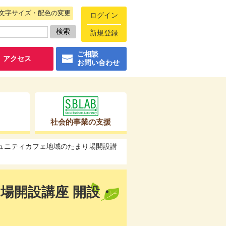
文字サイズ・配色の変更
ログイン
新規登録
ご相談
アクセス
お問い合わせ
社会的事業の支援
ミュニティカフェ地域のたまり場開設講
場開設講座 開設・