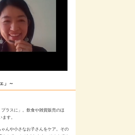
フェ」～
で プラスに」。飲食や雑貨販売のほ
います。
ちゃんや小さなお子さんをケア。その