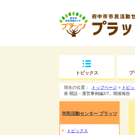
トピックス
プ
現在の位置：
トップページ
>
トピッ
座 開設・運営事例編2/7」開催報告
市民活動センター プラッツ
トピックス