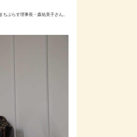
まちぷらす理事長・森祐美子さん。