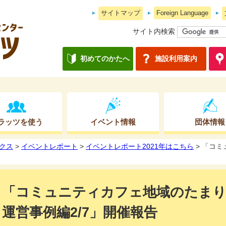
サイトマップ
Foreign Language
サイト内検索
初めてのかたへ
施設利用案内
ラッツを使う
イベント情報
団体情報
クス
>
イベントレポート
>
イベントレポート2021年はこちら
> 「コ
「コミュニティカフェ地域のたまり
運営事例編2/7」開催報告