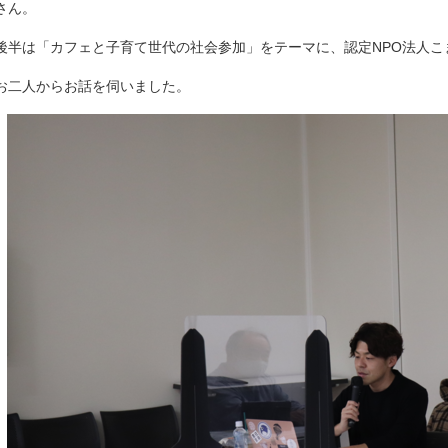
さん。
後半は「カフェと子育て世代の社会参加」をテーマに、認定NPO法人こ
お二人からお話を伺いました。