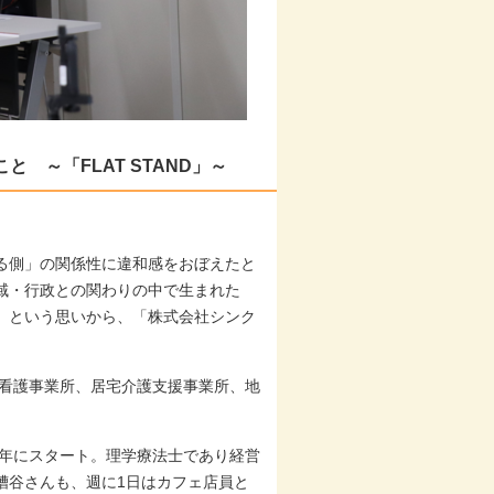
 ～「FLAT STAND」～
る側」の関係性に違和感をおぼえたと
域・行政との関わりの中で生まれた
」という思いから、「株式会社シンク
問看護事業所、居宅介護支援事業所、地
16年にスタート。理学療法士であり経営
糟谷さんも、週に1日はカフェ店員と