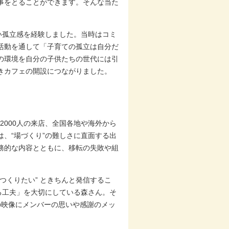
事をとることができます。そんな当た
い孤立感を経験しました。当時はコミ
活動を通して「子育ての孤立は自分だ
の環境を自分の子供たちの世代には引
きカフェの開設につながりました。
2000人の来店、全国各地や海外から
、“場づくり”の難しさに直面する出
務的な内容とともに、移転の失敗や組
つくりたい” ときちんと発信するこ
る工夫」を大切にしている森さん。そ
の映像にメンバーの思いや感謝のメッ