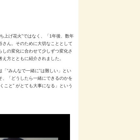
ち上げ花火”ではなく、「1年後、数年
谷さん。そのために大切なこととして
らしの変化に合わせて少しずつ変化さ
考え方とともに紹介されました。
「“みんなで一緒に”は難しい」とい
そ、「どうしたら一緒にできるのかを
くこと” がとても大事になる」という