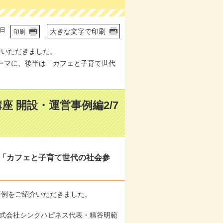
2日
大きな文字で印刷
印刷
介いただきました。
テーマに、後半は「カフェと子育て世代
 開設・運営事例編2/7
と「カフェと子育て世代の社会参
事例をご紹介いただきました。
株式会社シンクハピネス代表・糟谷明範