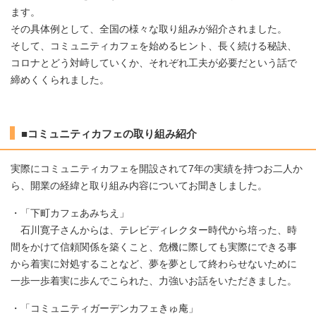
ます。
その具体例として、全国の様々な取り組みが紹介されました。
そして、コミュニティカフェを始めるヒント、長く続ける秘訣、
コロナとどう対峙していくか、それぞれ工夫が必要だという話で
締めくくられました。
■コミュニティカフェの取り組み紹介
実際にコミュニティカフェを開設されて7年の実績を持つお二人か
ら、開業の経緯と取り組み内容についてお聞きしました。
・「下町カフェあみちえ」
石川寛子さんからは、テレビディレクター時代から培った、時
間をかけて信頼関係を築くこと、危機に際しても実際にできる事
から着実に対処することなど、夢を夢として終わらせないために
一歩一歩着実に歩んでこられた、力強いお話をいただきました。
・「コミュニティガーデンカフェきゅ庵」