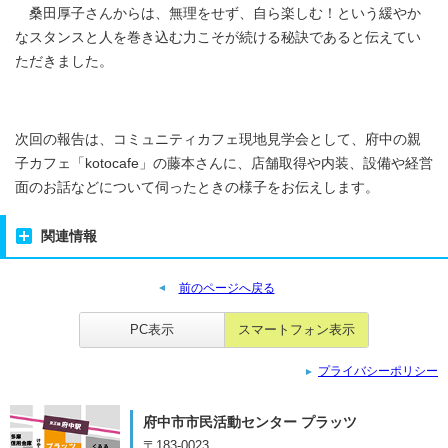
桑田厚子さんからは、無理をせず、自ら楽しむ！という緩やか
なスタンスと人を巻き込む力こそが続ける秘訣であると伝えてい
ただきました。
次回の報告は、コミュニティカフェ現地見学会として、府中の親
子カフェ「kotocafe」の藤本さんに、店舗取得や内装、設備や経営
面のお話などについて伺ったときの様子をお伝えします。
関連情報
前のページへ戻る
PC表示
スマートフォン表示
プライバシーポリシー
府中市市民活動センター プラッツ
〒183-0023