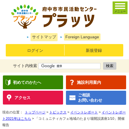
メニュー
サイトマップ
Foreign Language
ログイン
新規登録
サイト内検索
初めてのかたへ
施設利用案内
ご相談
アクセス
お問い合わせ
現在の位置：
トップページ
>
トピックス
>
イベントレポート
>
イベントレポー
ト2021年はこちら
> 「コミュニティカフェ地域のたまり場開設講座1/10」開催
報告