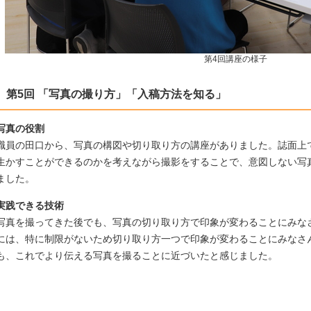
第4回講座の様子
第5回 「写真の撮り方」「入稿方法を知る」
写真の役割
職員の田口から、写真の構図や切り取り方の講座がありました。誌面上
生かすことができるのかを考えながら撮影をすることで、意図しない写
ました。
実践できる技術
写真を撮ってきた後でも、写真の切り取り方で印象が変わることにみな
には、特に制限がないため切り取り方一つで印象が変わることにみなさ
も、これでより伝える写真を撮ることに近づいたと感じました。