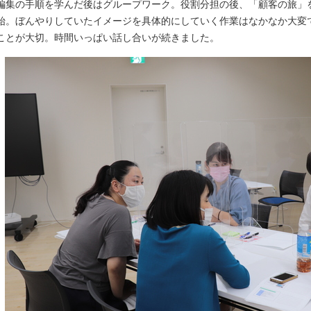
編集の手順を学んだ後はグループワーク。役割分担の後、「顧客の旅」
始。ぼんやりしていたイメージを具体的にしていく作業はなかなか大変
ことが大切。時間いっぱい話し合いが続きました。