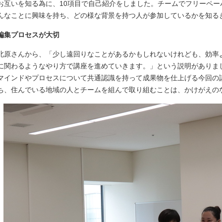
お互いを知る為に、10項目で自己紹介をしました。チームでフリーペ
んなことに興味を持ち、どの様な背景を持つ人が参加しているかを知る
編集プロセスが大切
北原さんから、「少し遠回りなことがあるかもしれないけれども、効率
に関わるようなやり方で講座を進めていきます。」という説明がありま
マインドやプロセスについて共通認識を持って成果物を仕上げる今回の
ち、住んでいる地域の人とチームを組んで取り組むことは、かけがえの