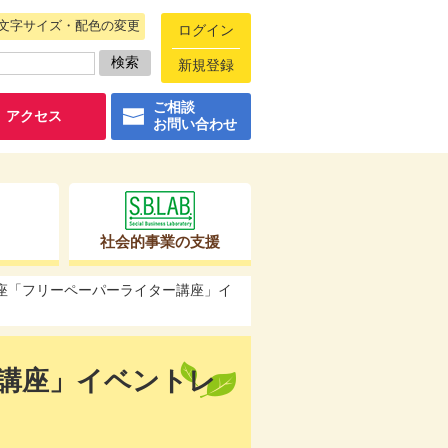
文字サイズ・配色の変更
ログイン
新規登録
ご相談
アクセス
お問い合わせ
社会的事業の支援
講座「フリーペーパーライター講座」イ
講座」イベントレ