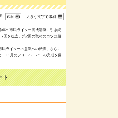
2日
大きな文字で印刷
印刷
昨年の市民ライター養成講座に引き続
・7回を担当、第2回の取材のコツは船
市民ライターの意識への転換、さらに
て、11月のフリーペーパーの完成を目
ート