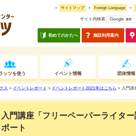
サイトマップ
Foreign Language
サイト内検索
初めてのかたへ
施設利用案内
ラッツを使う
イベント情報
団体情報
クス
>
イベントレポート
>
イベントレポート2021年はこちら
> 入門
入門講座「フリーペーパーライター
ポート