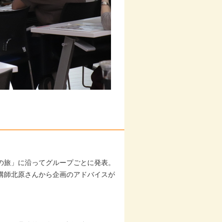
の旅」に沿ってグループごとに発表。
講師北原さんから企画のアドバイスが