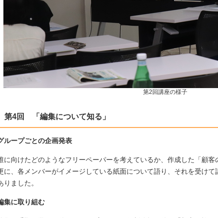
第2回講座の様子
第4回 「編集について知る」
グループごとの企画発表
誰に向けたどのようなフリーペーパーを考えているか、作成した「顧客
更に、各メンバーがイメージしている紙面について語り、それを受けて
ありました。
編集に取り組む