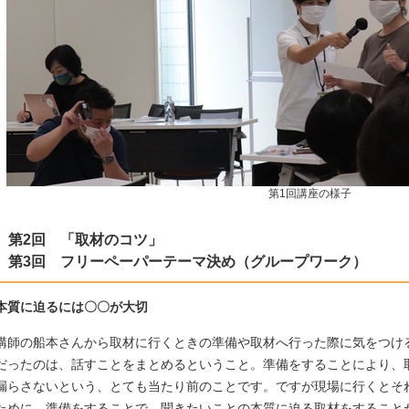
第1回講座の様子
第2回 「取材のコツ」
第3回 フリーペーパーテーマ決め（グループワーク）
本質に迫るには〇〇が大切
講師の船本さんから取材に行くときの準備や取材へ行った際に気をつけ
だったのは、話すことをまとめるということ。準備をすることにより、
漏らさないという、とても当たり前のことです。ですが現場に行くとそ
ために、準備をすることで、聞きたいことの本質に迫る取材をすること