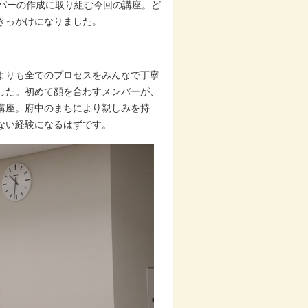
ーパーの作成に取り組む今回の講座。ど
きっかけになりました。
よりも全てのプロセスをみんなで丁寧
した。初めて顔を合わすメンバーが、
講座。府中のまちにより親しみを持
ない経験になるはずです。