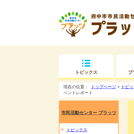
トピックス
プ
現在の位置：
トップページ
>
トピッ
ベントレポート
市民活動センター プラッツ
トピックス