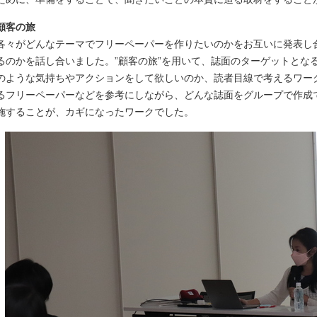
顧客の旅
各々がどんなテーマでフリーペーパーを作りたいのかをお互いに発表し
るのかを話し合いました。”顧客の旅”を用いて、誌面のターゲットとな
のような気持ちやアクションをして欲しいのか、読者目線で考えるワー
るフリーペーパーなどを参考にしながら、どんな誌面をグループで作成
施することが、カギになったワークでした。