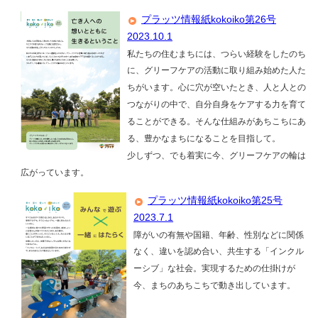
プラッツ情報紙kokoiko第26号
2023.10.1
私たちの住むまちには、つらい経験をしたのち
に、グリーフケアの活動に取り組み始めた人た
ちがいます。心に穴が空いたとき、人と人との
つながりの中で、自分自身をケアする力を育て
ることができる。そんな仕組みがあちこちにあ
る、豊かなまちになることを目指して。
少しずつ、でも着実に今、グリーフケアの輪は
広がっています。
プラッツ情報紙kokoiko第25号
2023.7.1
障がいの有無や国籍、年齢、性別などに関係
なく、違いを認め合い、共生する「インクル
ーシブ」な社会。実現するための仕掛けが
今、まちのあちこちで動き出しています。