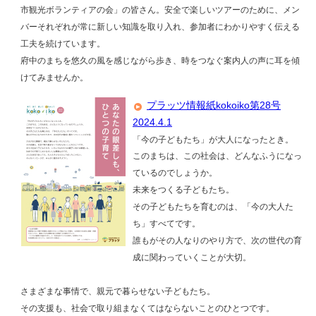
市観光ボランティアの会」の皆さん。安全で楽しいツアーのために、メン
バーそれぞれが常に新しい知識を取り入れ、参加者にわかりやすく伝える
工夫を続けています。
府中のまちを悠久の風を感じながら歩き、時をつなぐ案内人の声に耳を傾
けてみませんか。
プラッツ情報紙kokoiko第28号
2024.4.1
「今の子どもたち」が大人になったとき。
このまちは、この社会は、どんなふうになっ
ているのでしょうか。
未来をつくる子どもたち。
その子どもたちを育むのは、「今の大人た
ち」すべてです。
誰もがその人なりのやり方で、次の世代の育
成に関わっていくことが大切。
さまざまな事情で、親元で暮らせない子どもたち。
その支援も、社会で取り組まなくてはならないことのひとつです。