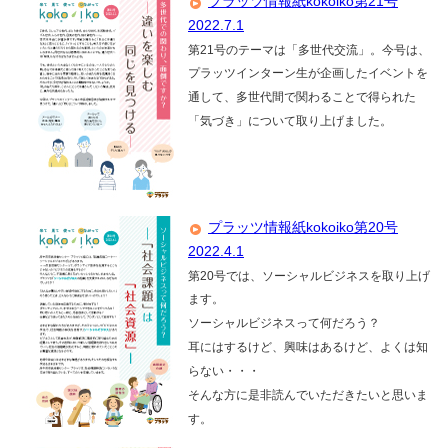
プラッツ情報紙kokoiko第21号
2022.7.1
第21号のテーマは「多世代交流」。今号は、
プラッツインターン生が企画したイベントを
通して、多世代間で関わることで得られた
「気づき」について取り上げました。
プラッツ情報紙kokoiko第20号
2022.4.1
第20号では、ソーシャルビジネスを取り上げ
ます。
ソーシャルビジネスって何だろう？
耳にはするけど、興味はあるけど、よくは知
らない・・・
そんな方に是非読んでいただきたいと思いま
す。