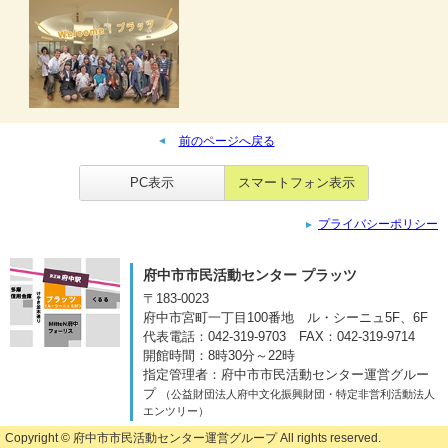
前のページへ戻る
PC表示
スマートフォン表示
プライバシーポリシー
府中市市民活動センター プラッツ
〒183-0023
府中市宮町一丁目100番地
ル・シーニュ5F、6F
代表電話：042-319-9703
FAX：042-319-9714
開館時間：8時30分～22時
指定管理者：府中市市民活動センター運営グルー
プ
（公益財団法人府中文化振興財団・特定非営利活動法人
エンツリー）
Copyright ©
府中市市民活動センター運営グループ
All rights reserved.