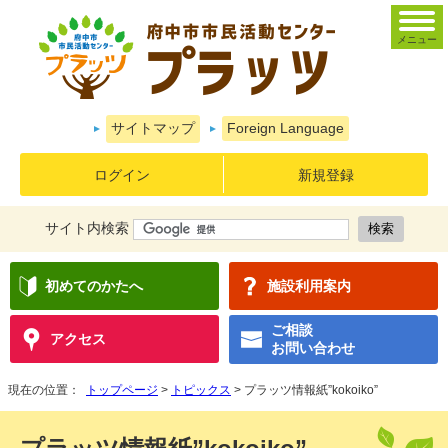
メニュー
サイトマップ
Foreign Language
ログイン
新規登録
サイト内検索
初めてのかたへ
施設利用案内
ご相談
アクセス
お問い合わせ
現在の位置：
トップページ
>
トピックス
> プラッツ情報紙”kokoiko”