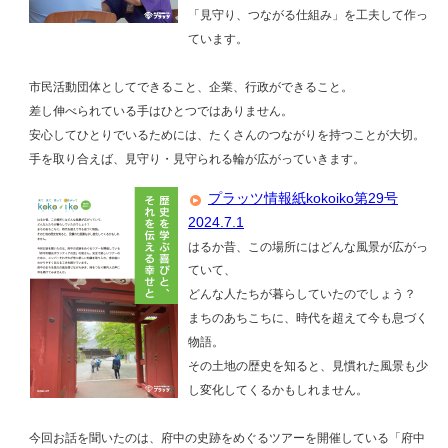
「見守り、つながる仕組み」を工夫して作っ
ています。
市民活動団体としてできること、企業、行政ができること。
差し伸べられている手はひとつではありません。
安心してひとりでいるためには、たくさんのつながりを持つことが大切。
手を取り合えば、見守り・見守られる輪が広がっていきます。
プラッツ情報紙kokoiko第29号
2024.7.1
はるか昔、この場所にはどんな風景が広がっ
ていて、
どんな人たちが暮らしていたのでしょう？
まちのあちこちに、時代を超えて今も息づく
物語。
その土地の歴史を知ると、見慣れた風景も少
し変化してくるかもしれません。
今回お話を聞いたのは、府中の史跡をめぐるツアーを開催している「府中