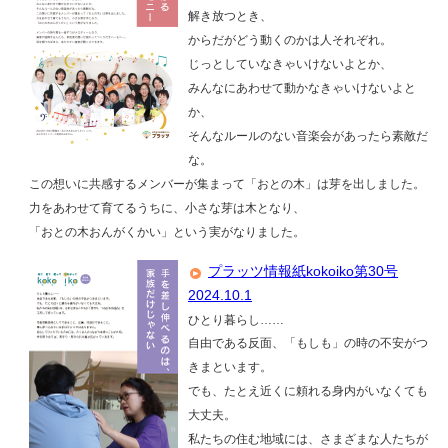
解き放つとき、
からだがどう動くのかは人それぞれ。
じっとしていなきゃいけないよとか、
みんなにあわせて動かなきゃいけないよと
か、
そんなルールのない音楽会があったら素敵だ
な。
この想いに共感するメンバーが集まって「おとの木」は芽を出しました。
力をあわせて育てるうちに、小さな芽は木となり、
「おとの木おんがくかい」という実がなりました。
プラッツ情報紙kokoiko第30号
2024.10.1
ひとり暮らし……
自由である反面、「もしも」の時の不安がつ
きまといます。
でも、たとえ近くに頼れる身内がいなくても
大丈夫。
私たちの住む地域には、さまざまな人たちが