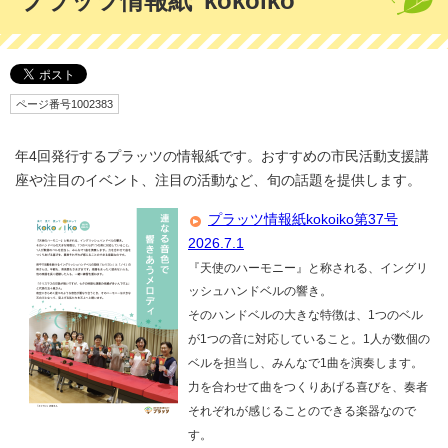
プラッツ情報紙”kokoiko”
ページ番号1002383
年4回発行するプラッツの情報紙です。おすすめの市民活動支援講
座や注目のイベント、注目の活動など、旬の話題を提供します。
プラッツ情報紙kokoiko第37号
2026.7.1
『天使のハーモニー』と称される、イングリ
ッシュハンドベルの響き。
そのハンドベルの大きな特徴は、1つのベル
が1つの音に対応していること。1人が数個の
ベルを担当し、みんなで1曲を演奏します。
力を合わせて曲をつくりあげる喜びを、奏者
それぞれが感じることのできる楽器なので
す。