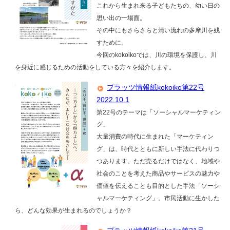
これから生まれ来る子どもたちの、幼い日の
思い出の一場面。
その中にもさらさらと清い流れの多摩川を残
すために。
今回のkokoikoでは、川の環境を保護し、川
を身近に感じるための活動をしている方々を紹介します。
プラッツ情報紙kokoiko第22号
2022.10.1
第22号のテーマは「ソーシャルマーケティン
グ」
大量消費の時代に生まれた「マーケティン
グ」は、時代とともに新しい手法に代わりつ
つあります。ただ売るだけではなく、地域や
社会のことを考えた商品やサービスの魅力や
価値を伝えることも目的とした手法「ソーシ
ャルマーケティング」。市民活動に生かした
ら、どんな効果が生まれるのでしょうか？