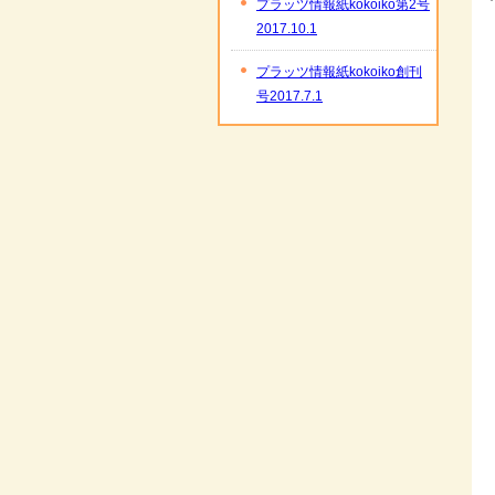
プラッツ情報紙kokoiko第2号
2017.10.1
プラッツ情報紙kokoiko創刊
号2017.7.1