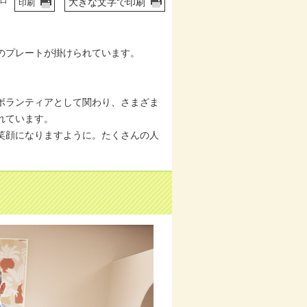
1日
大きな文字で印刷
印刷
」のプレートが掛けられています。
ボランティアとして関わり、さまざま
れています。
笑顔になりますように。たくさんの人