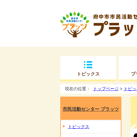
トピックス
プ
現在の位置：
トップページ
>
トピッ
市民活動センター プラッツ
トピックス