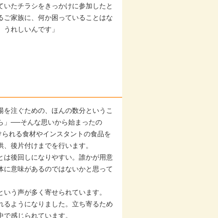
ていたチラシをきっかけに参加したと
るご家族に、何か困っていることはな
、うれしいんです」
湯を注ぐための、ほんの数分というこ
ら」──そんな思いから始まったの
けられる食材やインスタントの食品を
供、後片付けまでを行います。
とは後回しになりやすい。誰かが用意
体に意味があるのではないかと思って
という声が多く寄せられています。
れるようになりました。立ち寄るため
中で感じられています。