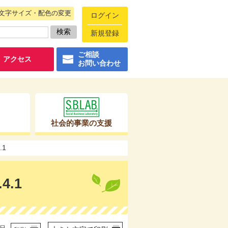
文字サイズ・配色の変更
ログイン
新規登録
ご相談
アクセス
お問い合わせ
社会的事業の支援
.1
4.1