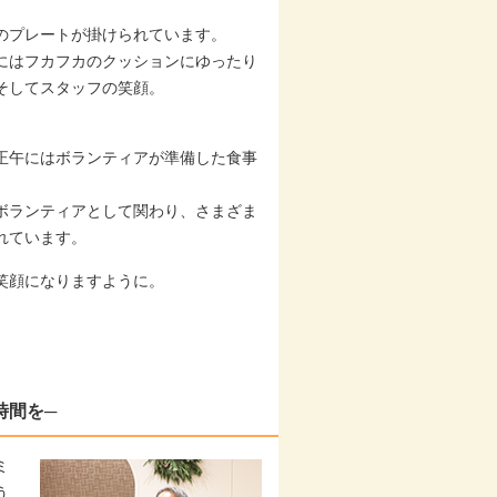
」のプレートが掛けられています。
にはフカフカのクッションにゆったり
そしてスタッフの笑顔。
正午にはボランティアが準備した食事
ボランティアとして関わり、さまざま
れています。
笑顔になりますように。
時間を─
ミ
う