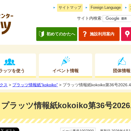
サイトマップ
Foreign Language
サイト内検索
初めてのかたへ
施設利用案内
ラッツを使う
イベント情報
団体情報
クス
>
プラッツ情報紙”kokoiko”
> プラッツ情報紙kokoiko第36号2026.4
プラッツ情報紙kokoiko第36号2026.
ページ番号1007900