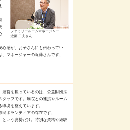
え
持
要
ファミリールームマネージャー
心
近藤 二夫さん
安心感が、お子さんにも伝わってい
は、マネージャーの近藤さんです。
。運営を担っているのは、公益財団法
スタッフです。病院との連携やルーム
る環境を整えています。
市民ボランティアの存在です。
」という姿勢だけ。特別な資格や経験