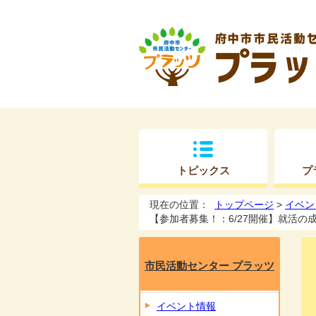
トピックス
プ
現在の位置：
トップページ
>
イベン
【参加者募集！：6/27開催】就活の
市民活動センター プラッツ
イベント情報