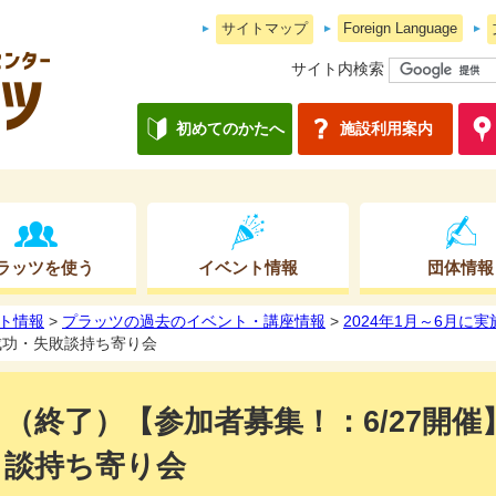
サイトマップ
Foreign Language
サイト内検索
初めてのかたへ
施設利用案内
ラッツを使う
イベント情報
団体情報
ト情報
>
プラッツの過去のイベント・講座情報
>
2024年1月～6月に
成功・失敗談持ち寄り会
（終了）【参加者募集！：6/27開
談持ち寄り会