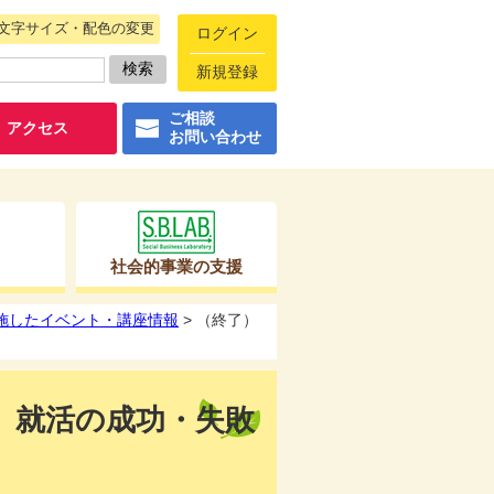
文字サイズ・配色の変更
ログイン
新規登録
ご相談
アクセス
お問い合わせ
社会的事業の支援
実施したイベント・講座情報
> （終了）
催】就活の成功・失敗