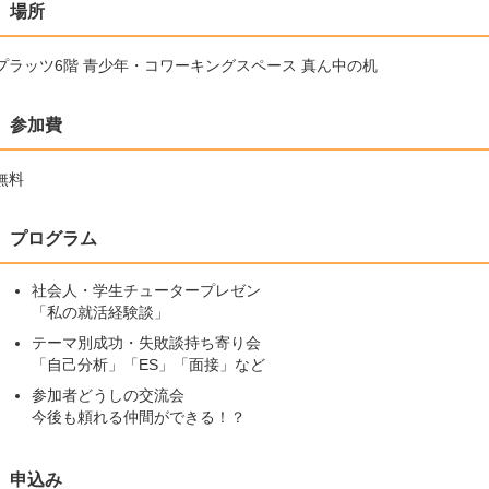
場所
プラッツ6階 青少年・コワーキングスペース 真ん中の机
参加費
無料
プログラム
社会人・学生チュータープレゼン
「私の就活経験談」
テーマ別成功・失敗談持ち寄り会
「自己分析」「ES」「面接」など
参加者どうしの交流会
今後も頼れる仲間ができる！？
申込み