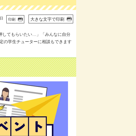
1日
大きな文字で印刷
印刷
押してもらいたい…」「みんなに自分
予定の学生チューターに相談もできます