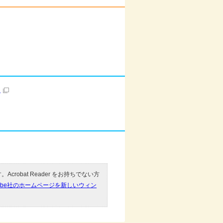
）
Acrobat Reader をお持ちでない方
obe社のホームページを新しいウィン
。