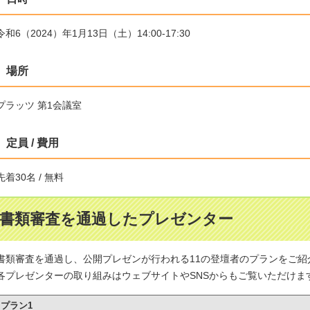
令和6（2024）年1月13日（土）14:00-17:30
場所
プラッツ 第1会議室
定員 / 費用
先着30名 / 無料
書類審査を通過したプレゼンター
書類審査を通過し、公開プレゼンが行われる11の登壇者のプランをご紹
各プレゼンターの取り組みはウェブサイトやSNSからもご覧いただけま
プラン1