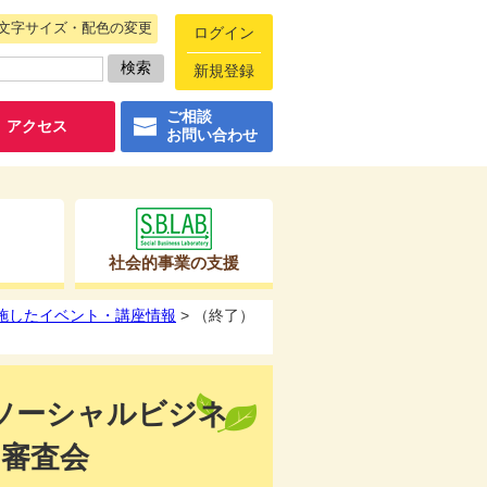
文字サイズ・配色の変更
ログイン
新規登録
ご相談
アクセス
お問い合わせ
社会的事業の支援
実施したイベント・講座情報
> （終了）
】ソーシャルビジネ
審査会