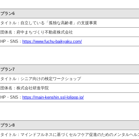
プラン6
タイトル：自立している「孤独な高齢者」の支援事業
団体名：府中まちづくり不動産株式会社
HP・SNS：
https://www.fuchu-baikyaku.com/
プラン7
タイトル：シニア向けの検定ワークショップ
団体名：株式会社研進学院
HP・SNS：
https://main-kenshin.ssl-lolipop.jp/
プラン8
タイトル：マインドフルネスに基づくセルフケア促進のためのメンタルヘル