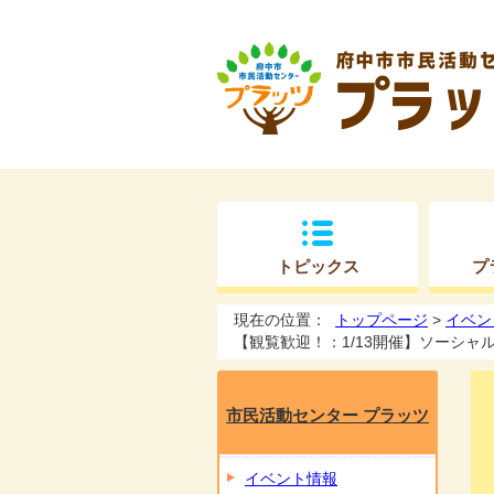
トピックス
プ
現在の位置：
トップページ
>
イベン
【観覧歓迎！：1/13開催】ソーシ
市民活動センター プラッツ
イベント情報