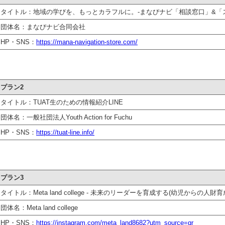
タイトル：地域の学びを、もっとカラフルに。-まなびナビ「相談窓口」&「
団体名：まなびナビ合同会社
HP・SNS：
https://mana-navigation-store.com/
プラン2
タイトル：TUAT生のための情報紹介LINE
団体名：一般社団法人Youth Action for Fuchu
HP・SNS：
https://tuat-line.info/
プラン3
タイトル：Meta land college - 未来のリーダーを育成する(幼児からの人財
団体名：Meta land college
HP・SNS：
https://instagram.com/meta_land8682?utm_source=qr