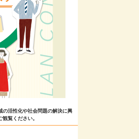
域の活性化や社会問題の解決に興
ご観覧ください。