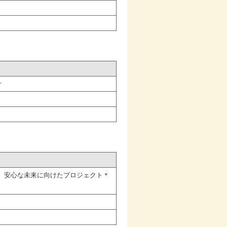
ナ
）安心な未来に向けたプロジェクト＊