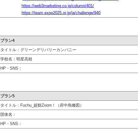
https://web3marketing.co.jp/column/401/
https://team.expo2025.or.jp/ja/challenge/940
プラン4
タイトル：グリーンデリバリーカンパニー
学校名：明星高校
HP・SNS：
プラン5
タイトル：Fuchu_超観Zoom！（府中鳥瞰図）
団体名：
HP・SNS：