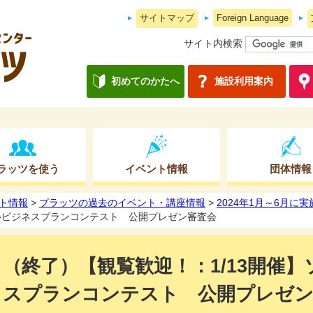
サイトマップ
Foreign Language
サイト内検索
初めてのかたへ
施設利用案内
ラッツを使う
イベント情報
団体情報
ト情報
>
プラッツの過去のイベント・講座情報
>
2024年1月～6月に
ャルビジネスプランコンテスト 公開プレゼン審査会
（終了）【観覧歓迎！：1/13開催
スプランコンテスト 公開プレゼン