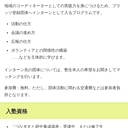
地域のコーディネーターとしての実践力を身につけるため、プラ
ッツ登録団体へインターンとして入るプログラムです。
活動の仕方
会議の進め方
広報の仕方
ボランティアとの関係性の構築
……などを主体的に学びます。
インターン先の団体については、塾生本人の希望をお聞きしてマ
ッチングを行います。
参加費：無料。ただし、団体活動に関わる交通費などは参加者負
担となります。
入塾資格
「つなぎすと府中養成講座」受講中、または修了生