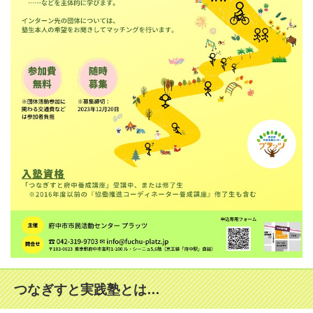
つなぎすと実践塾とは…