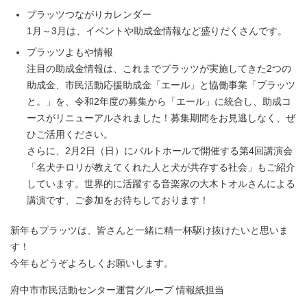
プラッツつながりカレンダー
1月～3月は、イベントや助成金情報など盛りだくさんです。
プラッツよもや情報
注目の助成金情報は、これまでプラッツが実施してきた2つの
助成金、市民活動応援助成金「エール」と協働事業「プラッツ
と。」を、令和2年度の募集から「エール」に統合し、助成コ
ースがリニューアルされました！募集期間をお見逃しなく、ぜ
ひご活用ください。
さらに、2月2日（日）にバルトホールで開催する第4回講演会
「名犬チロリが教えてくれた人と犬が共存する社会」もご紹介
しています。世界的に活躍する音楽家の大木トオルさんによる
講演です、ご参加をお待ちしております！
新年もプラッツは、皆さんと一緒に精一杯駆け抜けたいと思いま
す！
今年もどうぞよろしくお願いします。
府中市市民活動センター運営グループ 情報紙担当