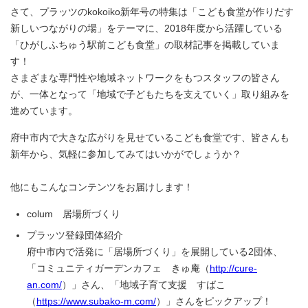
さて、プラッツのkokoiko新年号の特集は「こども食堂が作りだす
新しいつながりの場」をテーマに、2018年度から活躍している
「ひがしふちゅう駅前こども食堂」の取材記事を掲載していま
す！
さまざまな専門性や地域ネットワークをもつスタッフの皆さん
が、一体となって「地域で子どもたちを支えていく」取り組みを
進めています。
府中市内で大きな広がりを見せているこども食堂です、皆さんも
新年から、気軽に参加してみてはいかがでしょうか？
他にもこんなコンテンツをお届けします！
colum 居場所づくり
プラッツ登録団体紹介
府中市内で活発に「居場所づくり」を展開している2団体、
「コミュニティガーデンカフェ きゅ庵（
http://cure-
an.com/
）」さん、「地域子育て支援 すばこ
（
https://www.subako-m.com/
）」さんをピックアップ！