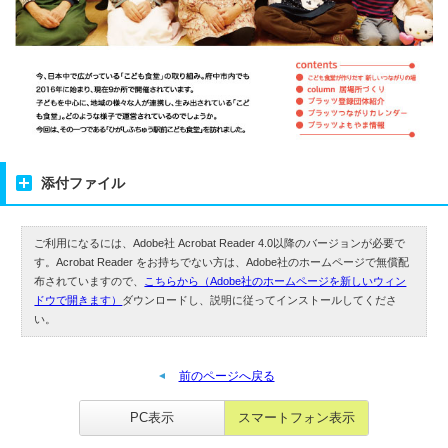
添付ファイル
ご利用になるには、Adobe社 Acrobat Reader 4.0以降のバージョンが必要で
す。Acrobat Reader をお持ちでない方は、Adobe社のホームページで無償配
布されていますので、
こちらから（Adobe社のホームページを新しいウィン
ドウで開きます）
ダウンロードし、説明に従ってインストールしてくださ
い。
前のページへ戻る
PC表示
スマートフォン表示