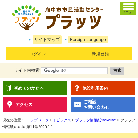
メニュー
サイトマップ
Foreign Language
ログイン
新規登録
サイト内検索
初めてのかたへ
施設利用案内
ご相談
アクセス
お問い合わせ
現在の位置：
トップページ
>
トピックス
>
プラッツ情報紙”kokoiko”
> プラッツ
情報紙kokoiko第11号2020.1.1