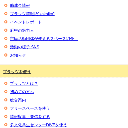
助成金情報
プラッツ情報紙”kokoiko”
イベントレポート
府中の魅力人
市民活動団体が使えるスペース紹介！
活動の様子 SNS
お知らせ
プラッツを使う
プラッツとは？
初めての方へ
総合案内
フリースペースを使う
情報収集・発信をする
多文化共生センターDIVEを使う