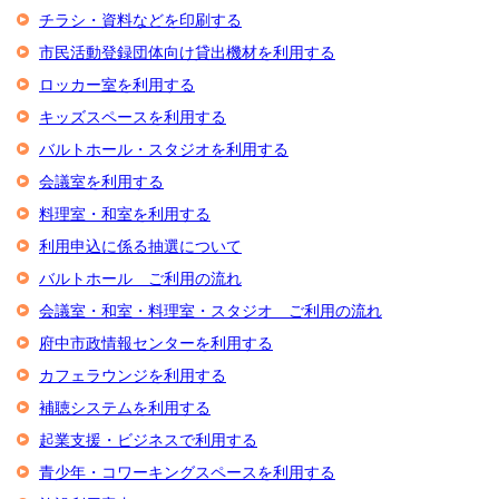
チラシ・資料などを印刷する
市民活動登録団体向け貸出機材を利用する
ロッカー室を利用する
キッズスペースを利用する
バルトホール・スタジオを利用する
会議室を利用する
料理室・和室を利用する
利用申込に係る抽選について
バルトホール ご利用の流れ
会議室・和室・料理室・スタジオ ご利用の流れ
府中市政情報センターを利用する
カフェラウンジを利用する
補聴システムを利用する
起業支援・ビジネスで利用する
青少年・コワーキングスペースを利用する