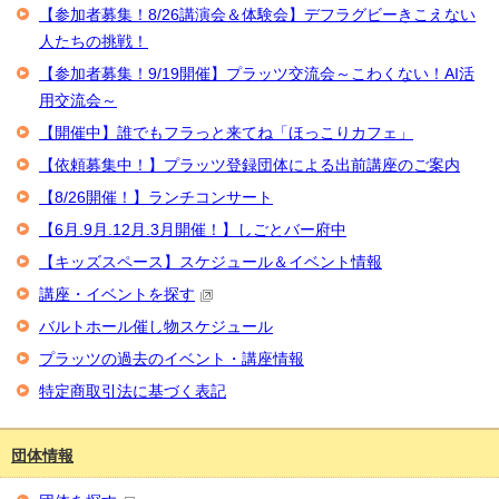
【参加者募集！8/26講演会＆体験会】デフラグビーきこえない
人たちの挑戦！
【参加者募集！9/19開催】プラッツ交流会～こわくない！AI活
用交流会～
【開催中】誰でもフラっと来てね「ほっこりカフェ」
【依頼募集中！】プラッツ登録団体による出前講座のご案内
【8/26開催！】ランチコンサート
【6月.9月.12月.3月開催！】しごとバー府中
【キッズスペース】スケジュール＆イベント情報
講座・イベントを探す
バルトホール催し物スケジュール
プラッツの過去のイベント・講座情報
特定商取引法に基づく表記
団体情報