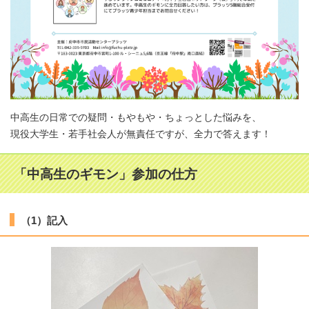
中高生の日常での疑問・もやもや・ちょっとした悩みを、
現役大学生・若手社会人が無責任ですが、全力で答えます！
「中高生のギモン」参加の仕方
（1）記入