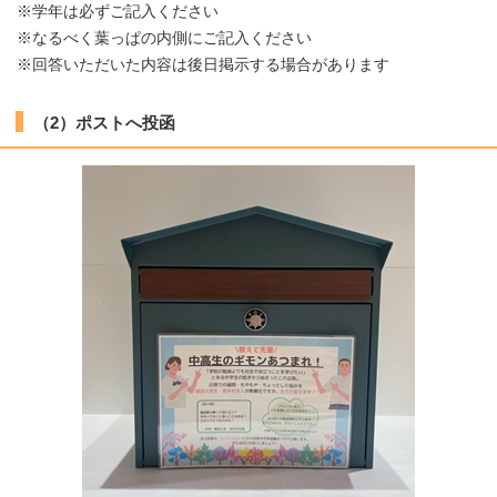
※学年は必ずご記入ください
※なるべく葉っぱの内側にご記入ください
※回答いただいた内容は後日掲示する場合があります
（2）ポストへ投函