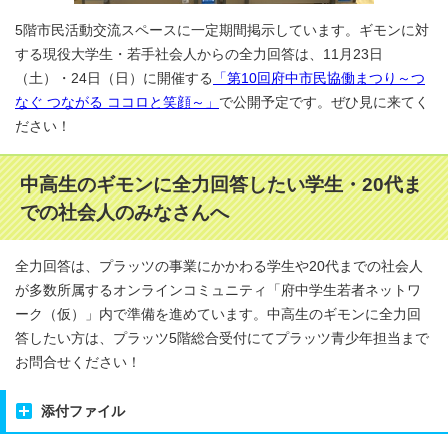
5階市民活動交流スペースに一定期間掲示しています。ギモンに対
する現役大学生・若手社会人からの全力回答は、11月23日
（土）・24日（日）に開催する
「第10回府中市民協働まつり～つ
なぐ つながる ココロと笑顔～」
で公開予定です。ぜひ見に来てく
ださい！
中高生のギモンに全力回答したい学生・20代ま
での社会人のみなさんへ
全力回答は、プラッツの事業にかかわる学生や20代までの社会人
が多数所属するオンラインコミュニティ「府中学生若者ネットワ
ーク（仮）」内で準備を進めています。中高生のギモンに全力回
答したい方は、プラッツ5階総合受付にてプラッツ青少年担当まで
お問合せください！
添付ファイル