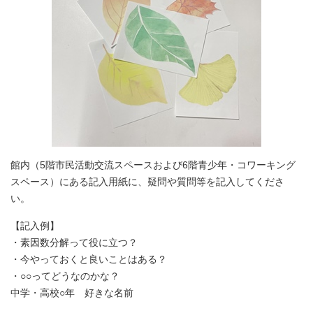
館内（5階市民活動交流スペースおよび6階青少年・コワーキング
スペース）にある記入用紙に、疑問や質問等を記入してくださ
い。
【記入例】
・素因数分解って役に立つ？
・今やっておくと良いことはある？
・○○ってどうなのかな？
中学・高校○年 好きな名前