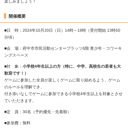
楽しみましょう！
開催概要
■日 時：2024年10月20日（日）14時～18時（受付開始 13時50
分頃）
■会 場：府中市市民活動センタープラッツ6階 青少年・コワーキ
ングスペース
■対 象：
小学校4年生以上の方（特に、中学、高校生の若者も大
歓迎です！）
ゲームに参加した全員が楽しくゲームに取り組めるよう、ゲーム
のルールを理解でき、
付き添いなしでゲームに参加できる小学校4年生以上を対象とさせ
ていただきます。
■定 員：30名（予約優先・先着順）
■参加費：無料