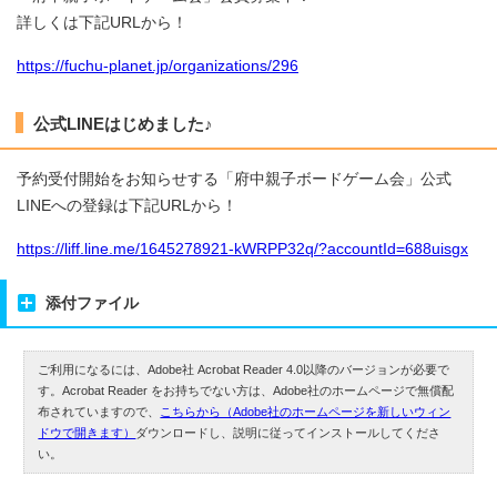
詳しくは下記URLから！
https://fuchu-planet.jp/organizations/296
公式LINEはじめました♪
予約受付開始をお知らせする「府中親子ボードゲーム会」公式
LINEへの登録は下記URLから！
https://liff.line.me/1645278921-kWRPP32q/?accountId=688uisgx
添付ファイル
ご利用になるには、Adobe社 Acrobat Reader 4.0以降のバージョンが必要で
す。Acrobat Reader をお持ちでない方は、Adobe社のホームページで無償配
布されていますので、
こちらから（Adobe社のホームページを新しいウィン
ドウで開きます）
ダウンロードし、説明に従ってインストールしてくださ
い。