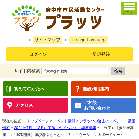
メニュー
サイトマップ
Foreign Language
ログイン
新規登録
サイト内検索
初めてのかたへ
施設利用案内
ご相談
アクセス
お問い合わせ
現在の位置：
トップページ
>
イベント情報
>
プラッツの過去のイベント・講座
情報
>
2024年7月～12月に実施したイベント・講座情報
> （終了）【参加者募
集！：10/20開催】遊び場ぷらっと～コミュニケーション＆ボードゲーム～