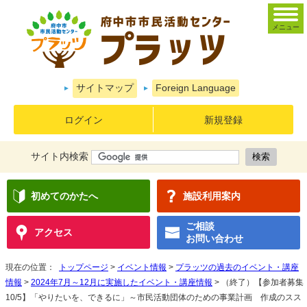
メニュー
サイトマップ
Foreign Language
ログイン
新規登録
サイト内検索
初めてのかたへ
施設利用案内
ご相談
アクセス
お問い合わせ
現在の位置：
トップページ
>
イベント情報
>
プラッツの過去のイベント・講座
情報
>
2024年7月～12月に実施したイベント・講座情報
> （終了）【参加者募集
10/5】「やりたいを、できるに」～市民活動団体のための事業計画 作成のスス