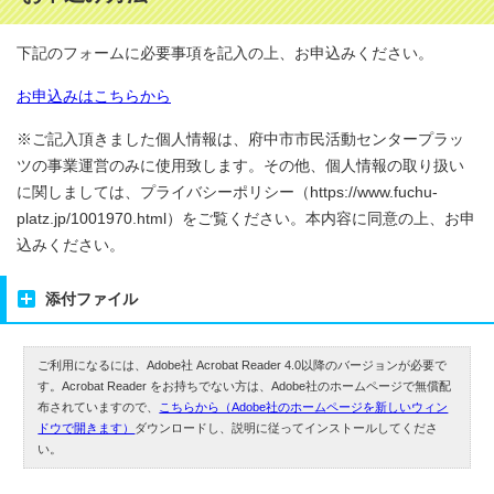
下記のフォームに必要事項を記入の上、お申込みください。
お申込みはこちらから
※ご記入頂きました個人情報は、府中市市民活動センタープラッ
ツの事業運営のみに使用致します。その他、個人情報の取り扱い
に関しましては、プライバシーポリシー（https://www.fuchu-
platz.jp/1001970.html）をご覧ください。本内容に同意の上、お申
込みください。
添付ファイル
ご利用になるには、Adobe社 Acrobat Reader 4.0以降のバージョンが必要で
す。Acrobat Reader をお持ちでない方は、Adobe社のホームページで無償配
布されていますので、
こちらから（Adobe社のホームページを新しいウィン
ドウで開きます）
ダウンロードし、説明に従ってインストールしてくださ
い。