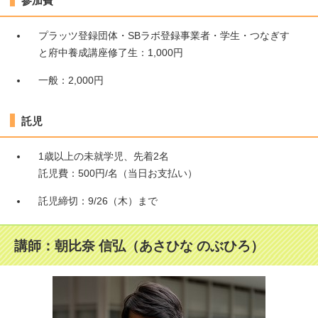
参加費
プラッツ登録団体・SBラボ登録事業者・学生・つなぎす
と府中養成講座修了生：1,000円
一般：2,000円
託児
1歳以上の未就学児、先着2名
託児費：500円/名（当日お支払い）
託児締切：9/26（木）まで
講師：朝比奈 信弘（あさひな のぶひろ）