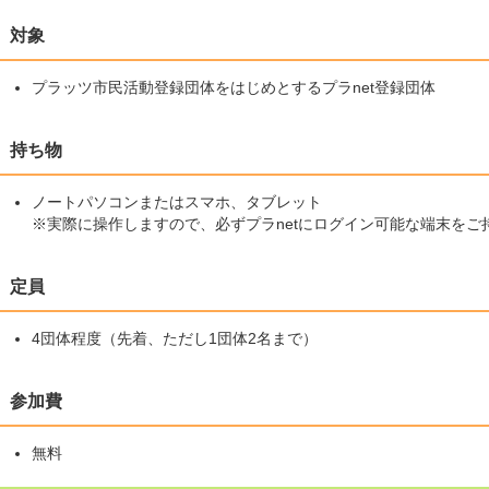
対象
プラッツ市民活動登録団体をはじめとするプラnet登録団体
持ち物
ノートパソコンまたはスマホ、タブレット
※実際に操作しますので、必ずプラnetにログイン可能な端末をご
定員
4団体程度（先着、ただし1団体2名まで）
参加費
無料