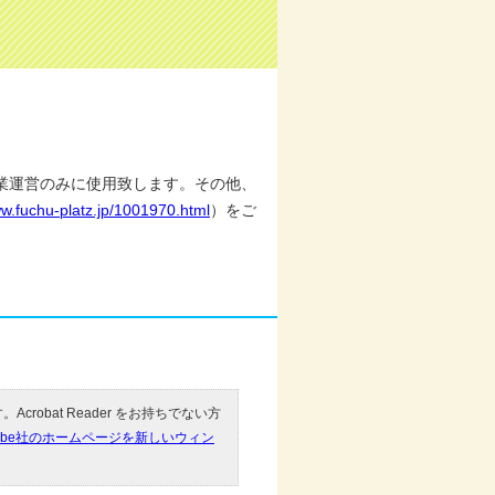
業運営のみに使用致します。その他、
ww.fuchu-platz.jp/1001970.html
）をご
Acrobat Reader をお持ちでない方
obe社のホームページを新しいウィン
。