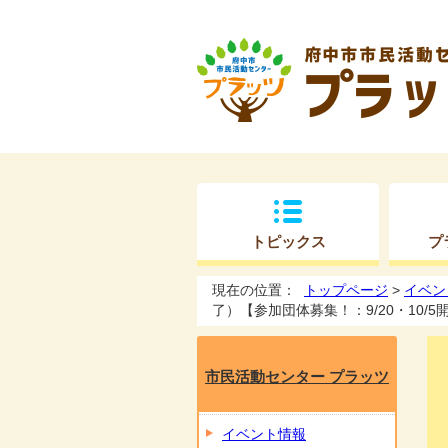
トピックス
プ
現在の位置：
トップページ
>
イベン
了）【参加団体募集！：9/20・10/
市民活動センター プラッツ
イベント情報