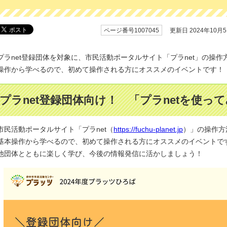
ページ番号1007045
更新日 2024年10月
プラnet登録団体を対象に、市民活動ポータルサイト「プラnet」の操
操作から学べるので、初めて操作される方にオススメのイベントです！
プラnet登録団体向け！ 「プラnetを使っ
市民活動ポータルサイト「プラnet（
https://fuchu-planet.jp
）」の操作方
基本操作から学べるので、初めて操作される方にオススメのイベントで
他団体とともに楽しく学び、今後の情報発信に活かしましょう！