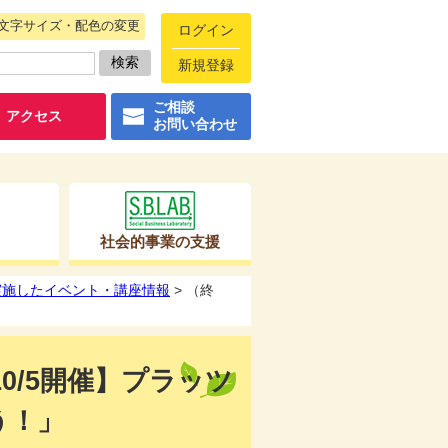
文字サイズ・配色の変更
ログイン
新規登録
ご相談
アクセス
お問い合わせ
社会的事業の支援
に実施したイベント・講座情報
> （終
0/5開催】プラッツ
う！」