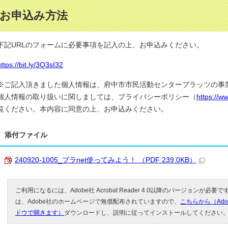
お申込み方法
下記URLのフォームに必要事項を記入の上、お申込みください。
ttps://bit.ly/3Q3sI32
※ご記入頂きました個人情報は、府中市市民活動センタープラッツの事
個人情報の取り扱いに関しましては、プライバシーポリシー（
https://w
覧ください。本内容に同意の上、お申込みください。
添付ファイル
240920-1005_プラnet使ってみよう！ （PDF 239.0KB）
ご利用になるには、Adobe社 Acrobat Reader 4.0以降のバージョンが必要です。
は、Adobe社のホームページで無償配布されていますので、
こちらから（Ad
ドウで開きます）
ダウンロードし、説明に従ってインストールしてください