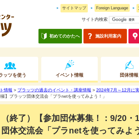
サイトマップ
Foreign Language
サイト内検索
初めてのかたへ
施設利用案内
ラッツを使う
イベント情報
団体情報
ト情報
>
プラッツの過去のイベント・講座情報
>
2024年7月～12月
5開催】プラッツ団体交流会「プラnetを使ってみよう！」
（終了）【参加団体募集！：9/20・1
団体交流会「プラnetを使ってみよ