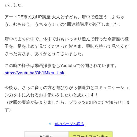
いました。
アートDE市民力UP講座 大人と子ども、府中で遊ぼう「ふちゅ
う、むちゅう、うちゅう！」の4回連続講座が終了しました。
府中のまちの中で、体中でおもいっきり遊んで行った今講座の様
子を、足を止めて見てくださった皆さま、興味を持って見てくだ
さった皆さま、ありがとうございました。
この時の様子は動画撮影をしYoutubeで公開されています。
https://youtu.be/ObJiMkm_Upk
今後も、さらに多くの方と遊びながら創造力とコミュニケーショ
ン力を手に入れるお手伝いをしたいと思います！
（次回の実施が決まりましたら、プラッツのHPにてお知らせしま
す）
前のページへ戻る
PC表示
スマートフォン表示