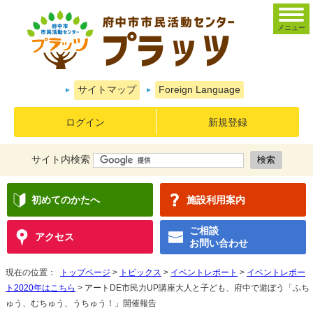
メニュー
サイトマップ
Foreign Language
ログイン
新規登録
サイト内検索
初めてのかたへ
施設利用案内
ご相談
アクセス
お問い合わせ
現在の位置：
トップページ
>
トピックス
>
イベントレポート
>
イベントレポー
ト2020年はこちら
> アートDE市民力UP講座大人と子ども、府中で遊ぼう「ふち
ゅう、むちゅう、うちゅう！」開催報告