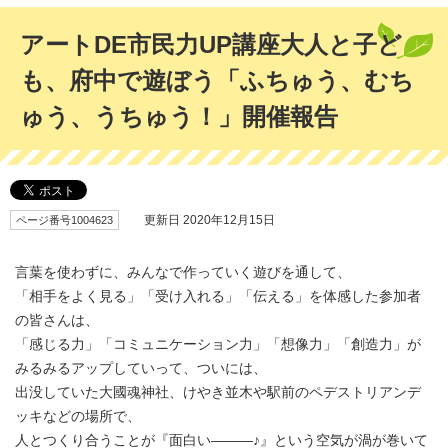
アートDE市民力UP講座大人と子ど
も、府中で遊ぼう「ふちゅう、むち
ゅう、うちゅう！」開催報告
ページ番号1004623
更新日 2020年12月15日
言葉を使わずに、みんなで作っていく遊びを通して、
「相手をよく見る」「受け入れる」「伝える」を体感した参加者
の皆さんは、
「感じる力」「コミュニケーション力」「想像力」「創造力」が
みるみるアップしていって、ついには、
出没していた大國魂神社、けやき並木や駅前のペデストリアンデ
ッキなどの場所で、
人とつくり合うことが『面白い―――♪』という空気が渦が巻いて