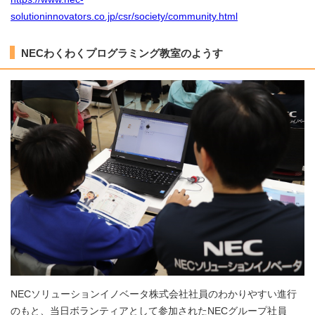
solutioninnovators.co.jp/csr/society/community.html
NECわくわくプログラミング教室のようす
NECソリューションイノベータ株式会社社員のわかりやすい進行
のもと、当日ボランティアとして参加されたNECグループ社員