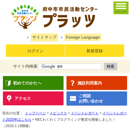
メニュー
サイトマップ
Foreign Language
ログイン
新規登録
サイト内検索
初めてのかたへ
施設利用案内
ご相談
アクセス
お問い合わせ
現在の位置：
トップページ
>
トピックス
>
イベントレポート
>
イベントレポー
ト2020年はこちら
> NECわくわくプログラミング教室を開催しました！
（2020.1.19開催）