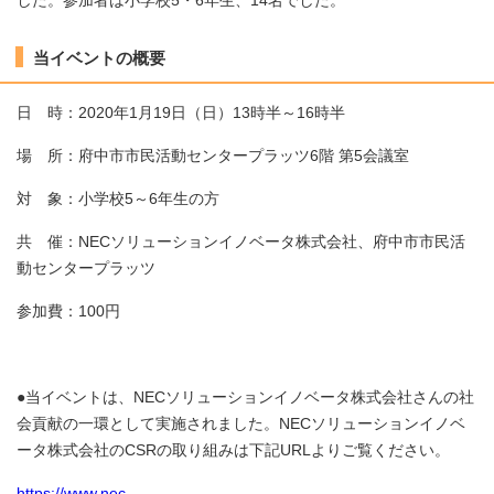
した。参加者は小学校5・6年生、14名でした。
当イベントの概要
日 時：2020年1月19日（日）13時半～16時半
場 所：府中市市民活動センタープラッツ6階 第5会議室
対 象：小学校5～6年生の方
共 催：NECソリューションイノベータ株式会社、府中市市民活
動センタープラッツ
参加費：100円
●当イベントは、NECソリューションイノベータ株式会社さんの社
会貢献の一環として実施されました。NECソリューションイノベ
ータ株式会社のCSRの取り組みは下記URLよりご覧ください。
https://www.nec-