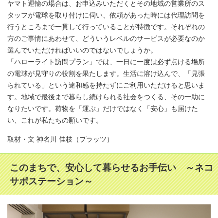
ヤマト運輸の場合は、お申込みいただくとその地域の営業所のス
タッフが電球を取り付けに伺い、依頼があった時には代理訪問を
行うところまで一貫して行っていることが特徴です。それぞれの
方のご事情にあわせて、どういうレベルのサービスが必要なのか
選んでいただければいいのではないでしょうか。
「ハローライト訪問プラン」では、一日に一度は必ず点ける場所
の電球が見守りの役割を果たします。生活に溶け込んで、「見張
られている」という違和感を持たずにご利用いただけると思いま
す。地域で最後まで暮らし続けられる社会をつくる、その一助に
なりたいです。荷物を「運ぶ」だけではなく「安心」も届けた
い、これが私たちの願いです。
取材・文 神名川 佳枝（プラッツ）
このまちで、安心して暮らせるお手伝い ～ネコ
サポステーション～