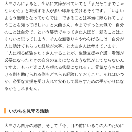
大曲さんによると、生活に支障が出ていても「まだそこまでじゃ
ないから」と我慢する人が多い印象を受けるそうです。「いよい
よもう無理となってからでは、できることは本当に限られてしま
うことを知ってほしい」と大曲さん。今までずっと元気で「自分
のことは自分で」という姿勢でやってきた人ほど、頼ることはよ
くないと思ってしまう。そんな頑張りをやわらげるには「自分が
人に助けてもらった経験が大事」と大曲さんは考えています。
「人に頼る経験をたくさんすることが、生活支援や介護・看護が
必要になったときの自分の支えになるような気がしてならないん
ですよ。もっと楽に人を頼れる状態になれる」。元気なうちに助
ける側も助けられる側もどちらも経験しておくこと。それはいつ
か、必要な支援を受け入れて安心して暮らすための手がかりにな
るかもしれません。
いのちを見守る活動
大曲さん自身の経験、そして「今、目の前にいるこの人のために