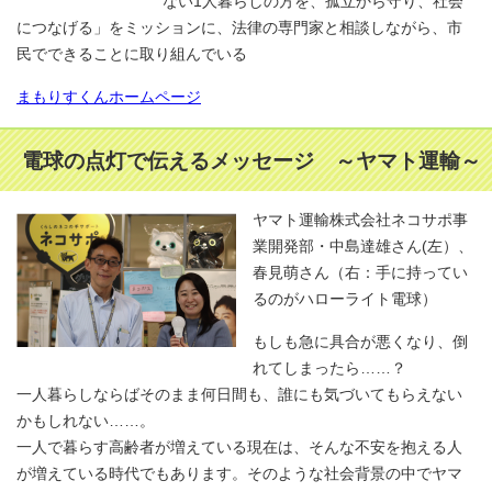
ない1人暮らしの方を、孤立から守り、社会
につなげる」をミッションに、法律の専門家と相談しながら、市
民でできることに取り組んでいる
まもりすくんホームページ
電球の点灯で伝えるメッセージ ～ヤマト運輸～
ヤマト運輸株式会社ネコサポ事
業開発部・中島達雄さん(左）、
春見萌さん（右：手に持ってい
るのがハローライト電球）
もしも急に具合が悪くなり、倒
れてしまったら……？
一人暮らしならばそのまま何日間も、誰にも気づいてもらえない
かもしれない……。
一人で暮らす高齢者が増えている現在は、そんな不安を抱える人
が増えている時代でもあります。そのような社会背景の中でヤマ