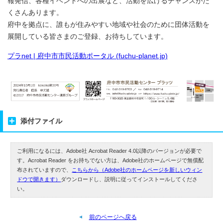
報発信、各種イベントへの出展など、活動を広げるチャンスがた
くさんあります。
府中を拠点に、誰もが住みやすい地域や社会のために団体活動を
展開している皆さまのご登録、お待ちしています。
プラnet | 府中市市民活動ポータル (fuchu-planet.jp)
添付ファイル
ご利用になるには、Adobe社 Acrobat Reader 4.0以降のバージョンが必要で
す。Acrobat Reader をお持ちでない方は、Adobe社のホームページで無償配
布されていますので、
こちらから（Adobe社のホームページを新しいウィン
ドウで開きます）
ダウンロードし、説明に従ってインストールしてくださ
い。
前のページへ戻る