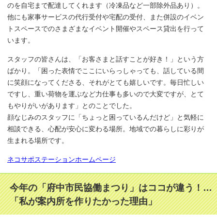
のを自宅まで配達してくれます（冷凍品など一部除外品あり）。
他にも家事サービスの代行受付や宅配の受付、また併設のイベン
トスペースでのさまざまなイベント開催やスペース貸出を行って
います。
スタッフの皆さんは、「お客さまと話すことが好き！」という方
ばかり。「困った表情でここにいらっしゃっても、話している間
に笑顔になってくださる、それがとても嬉しいです。毎日忙しい
ですし、重い荷物を運ぶなど力仕事も多いので大変ですが、とて
もやりがいがあります」とのことでした。
顔なじみのスタッフに「ちょっと困っているんだけど」と気軽に
相談できる、心配が安心に変わる場所。地域での暮らしに彩りが
生まれる場所です。
ネコサポステーションホームページ
今年の「府中市民協働まつり」はココが違う！…
「私が案内所を作りたかった理由」