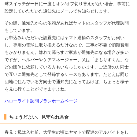
球スイッチが一日に一度もオン/オフ切り替えがない場合、事前に
設定していただいた通知先にメールでお知らせします。
その際、通知先からの依頼があればヤマトのスタッフが代理訪問
もしています。
お申込みいただいた設置先にはヤマト運輸のスタッフがお伺い
し、専用の電球に取り換えるだけなので、工事が不要で初期費用
もかかりません。離れて暮らすご家族が通知先になる場合が多い
ですが、ヘルパーやケアマネージャー、又は「まもりすくん」な
どの団体に依頼している方もいらっしゃいます。ご近所の方同士
で互いに通知先として登録するケースもあります。たとえば同じ
団地に住んでいる方同士で通知先になっておけば、ちょっと様子
を見に行くことができますよね。
ハローライト訪問プランホームページ
ちょうどよい、見守られ具合
春見：私は入社前、大学生の頃にヤマトで配達のアルバイトをし