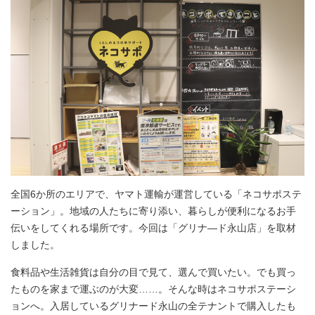
全国6か所のエリアで、ヤマト運輸が運営している「ネコサポステ
ーション」。地域の人たちに寄り添い、暮らしが便利になるお手
伝いをしてくれる場所です。今回は「グリナ―ド永山店」を取材
しました。
食料品や生活雑貨は自分の目で見て、選んで買いたい。でも買っ
たものを家まで運ぶのが大変……。そんな時はネコサポステーシ
ョンへ。入居しているグリナード永山の全テナントで購入したも