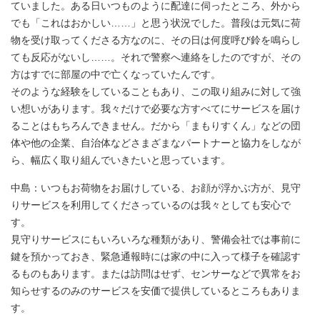
ていました。ある日いつものように配達に伺ったところ、外から
でも「これはおかしい……」と思う状況でした。普段は元気に荷
物を受け取ってくださる方なのに、その日は何度呼び鈴を鳴らし
ても反応がないし……。それで警察へ連絡をしたのですが、その
方はすでに部屋の中で亡くなっていたんです。
そのような経験をしていることもあり、この取り組みに対して強
い想いがあります。我々だけで必要な方すべてにサービスを届け
ることはもちろんできません。だから「まもりすくん」などの団
体や他の企業、自治体などさまざまなパートナーと協力をしなが
ら、幅広く取り組んでいきたいと思っています。
中島：いつもお荷物をお届けしている、お顔が浮かぶ方が、見守
りサービスを利用してくださっているのは我々としても安心で
す。
見守りサービスにもいろいろな種類があり、警備会社では事前に
鍵を預かっておき、緊急通報時には家の中に入って様子を確認す
るものもあります。または訪問はせず、センサーなどで異常をお
知らせするのみのサービスを安価で提供しているところもありま
す。