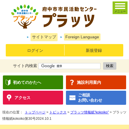
メニュー
サイトマップ
Foreign Language
ログイン
新規登録
サイト内検索
初めてのかたへ
施設利用案内
ご相談
アクセス
お問い合わせ
現在の位置：
トップページ
>
トピックス
>
プラッツ情報紙”kokoiko”
> プラッツ
情報紙kokoiko第30号2024.10.1