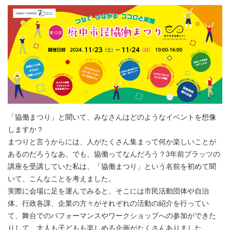
「協働まつり」と聞いて、みなさんはどのようなイベントを想像
しますか？
まつりと言うからには、人がたくさん集まって何か楽しいことが
あるのだろうなあ、でも、協働ってなんだろう？3年前プラッツの
講座を受講していた私は、「協働まつり」という名前を初めて聞
いて、こんなことを考えました。
実際に会場に足を運んでみると、そこには市民活動団体や自治
体、行政各課、企業の方々がそれぞれの活動の紹介を行ってい
て、舞台でのパフォーマンスやワークショップへの参加ができた
りして、大人も子どもも楽しめる企画がたくさんありました。