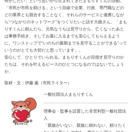
何かしたい」という思いから生まれてきたまもりすくんの活動。
「市民が市民を助ける」という目線で企業、行政、専門職などの
どの業界とも競合することなく、それらのサービスと連携しなが
ら“つながりのネットワーク”をつくりたいと話す大曲さん。「まも
りすくんに頼んだら、元気なうちは見守りから、亡くなったあと
は事務手続き、そしてお墓に入るまでも安心してもらえるよう
に。ワンストップで“いのちの最期までを見守ることができる”って
いうのがとても大切だと思っています」。
安心して、ひとりでいられる。まもりすくんが目指す見守りのか
たちは、それを叶えるピースのひとつになるのではないでしょう
か。
取材・文：伊藤 薫（市民ライター）
一般社団法人まもりすくん
理事会・監事を設置した非営利型一般社団法
人
「親族がいない、親族に頼れない、頼りたく