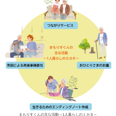
まもりすくんの主な活動～1人暮らしのミカタ～