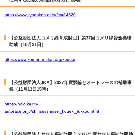
https://www.syaanken.or.jp/?p=14620
【公益財団法人コメリ緑育成財団】第37回コメリ緑資金循環
助成（10月31日）
https://www.komeri-midori.org/koubo/
【公益財団法人JKA】2027年度競輪とオートレースの補助事
業（11月13日15時）
https://hojo.keirin-
autorace.or.jp/shinsei/shinsei_koueki_fukkou.html
【公益財団法人ヤマト福祉財団 】2027年度ヤマト福祉財団助