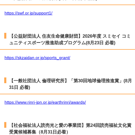
https://swf.or.jp/support1/
【公益財団法人 住友生命健康財団】2026年度 スミセイ コミ
ュニティスポーツ推進助成プログラム(8月23日 必着)
https://skzaidan.or.jp/sports_grant/
【一般社団法人 倫理研究所】「第30回地球倫理推進賞」(8月
31日 必着)
https://www.rinri-jpn.or.jp/earthrinri/awards/
【社会福祉法人読売光と愛の事業団】第24回読売福祉文化賞
受賞候補募集（8月31日必着）