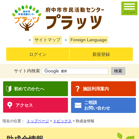
メニュー
サイトマップ
Foreign Language
ログイン
新規登録
サイト内検索
初めてのかたへ
施設利用案内
ご相談
アクセス
お問い合わせ
現在の位置：
トップページ
>
トピックス
> 助成金情報