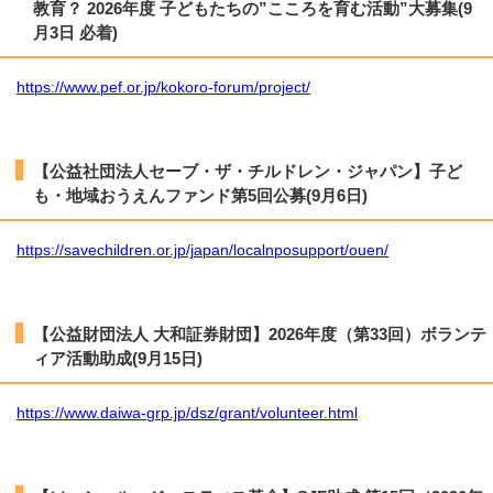
教育？ 2026年度 子どもたちの”こころを育む活動”大募集(9
月3日 必着)
https://www.pef.or.jp/kokoro-forum/project/
【公益社団法人セーブ・ザ・チルドレン・ジャパン】子ど
も・地域おうえんファンド第5回公募(9月6日)
https://savechildren.or.jp/japan/localnposupport/ouen/
【公益財団法人 大和証券財団】2026年度（第33回）ボランテ
ィア活動助成(9月15日)
https://www.daiwa-grp.jp/dsz/grant/volunteer.html