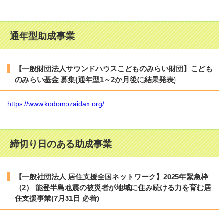
通年型助成事業
【一般財団法人サウンドハウスこどものみらい財団】こども
のみらい基金 募集(通年型1～2か月後に結果発表)
https://www.kodomozaidan.org/
締切り日のある助成事業
【一般社団法人 居住支援全国ネットワーク】2025年緊急枠
（2） 能登半島地震の被災者が地域に住み続ける力を育む居
住支援事業(7月31日 必着)