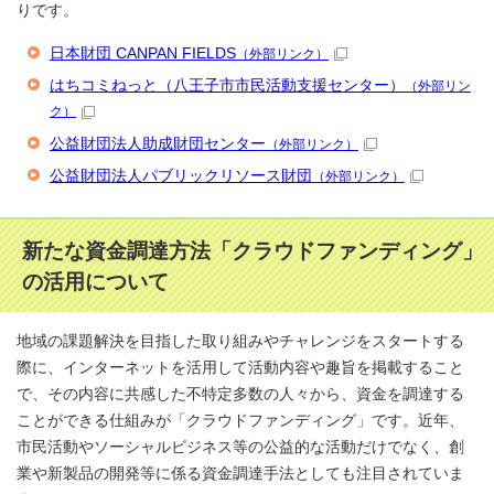
りです。
日本財団 CANPAN FIELDS
（外部リンク）
はちコミねっと（八王子市市民活動支援センター）
（外部リン
ク）
公益財団法人助成財団センター
（外部リンク）
公益財団法人パブリックリソース財団
（外部リンク）
新たな資金調達方法「クラウドファンディング」
の活用について
地域の課題解決を目指した取り組みやチャレンジをスタートする
際に、インターネットを活用して活動内容や趣旨を掲載すること
で、その内容に共感した不特定多数の人々から、資金を調達する
ことができる仕組みが「クラウドファンディング」です。近年、
市民活動やソーシャルビジネス等の公益的な活動だけでなく、創
業や新製品の開発等に係る資金調達手法としても注目されていま