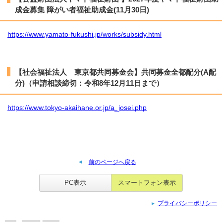
成金募集 障がい者福祉助成金(11月30日)
https://www.yamato-fukushi.jp/works/subsidy.html
【社会福祉法人 東京都共同募金会】共同募金全都配分(A配
分)（申請相談締切：令和8年12月11日まで）
https://www.tokyo-akaihane.or.jp/a_josei.php
前のページへ戻る
PC表示
スマートフォン表示
プライバシーポリシー