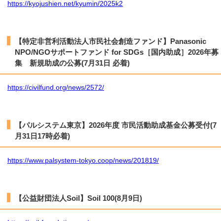
https://kyojushien.net/kyumin/2025k2
【特定非営利活動法人市民社会創造ファンド】Panasonic
NPO/NGOサポートファンド for SDGs［国内助成］2026年募
集 新規助成の公募(7月31日 必着)
https://civilfund.org/news/2572/
【パルシステム東京】2026年度 市民活動助成基金公募受付(7
月31日17時必着)
https://www.palsystem-tokyo.coop/news/201819/
【公益財団法人Soil】Soil 100(8月9日)