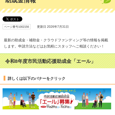
助成金情報
ページ番号1002156
更新日 2026年7月31日
最新の助成金・補助金・クラウドファンディング等の情報を掲載
します。申請方法などはお気軽にスタッフへご相談ください！
令和8年度市民活動応援助成金「エール」
詳しくは以下のバナーをクリック