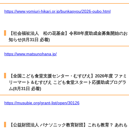
https://www.yomiuri-hikari.or.jp/bunkasyou/2026-oubo.html
【社会福祉法人 松の花基金】令和8年度助成金募集開始のお
知らせ(8月31日 必着)
https://www.matsunohana.jp/
【全国こども食堂支援センター・むすびえ】2026年度 ファミ
リーマート＆むすびえ こども食堂スタート応援助成プログラ
ム(8月31日 必着)
https://musubie.org/grant-list/open/30126
【公益財団法人 パナソニック教育財団】これも教育？ あれも