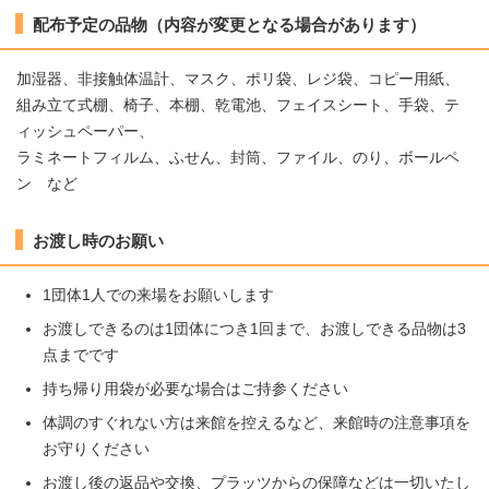
配布予定の品物（内容が変更となる場合があります）
加湿器、非接触体温計、マスク、ポリ袋、レジ袋、コピー用紙、
組み立て式棚、椅子、本棚、乾電池、フェイスシート、手袋、テ
ィッシュペーパー、
ラミネートフィルム、ふせん、封筒、ファイル、のり、ボールペ
ン など
お渡し時のお願い
1団体1人での来場をお願いします
お渡しできるのは1団体につき1回まで、お渡しできる品物は3
点までです
持ち帰り用袋が必要な場合はご持参ください
体調のすぐれない方は来館を控えるなど、来館時の注意事項を
お守りください
お渡し後の返品や交換、プラッツからの保障などは一切いたし