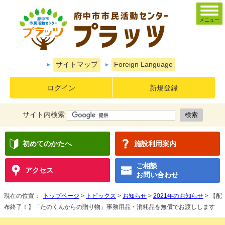
メニュー
サイトマップ
Foreign Language
ログイン
新規登録
サイト内検索
初めてのかたへ
施設利用案内
ご相談
アクセス
お問い合わせ
現在の位置：
トップページ
>
トピックス
>
お知らせ
>
2021年のお知らせ
> 【配
布終了！】「たのくんからの贈り物」事務用品・消耗品を無償でお渡しします