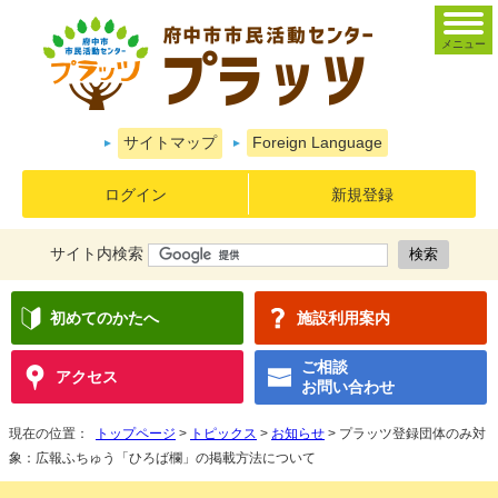
メニュー
サイトマップ
Foreign Language
ログイン
新規登録
サイト内検索
初めてのかたへ
施設利用案内
ご相談
アクセス
お問い合わせ
現在の位置：
トップページ
>
トピックス
>
お知らせ
> プラッツ登録団体のみ対
象：広報ふちゅう「ひろば欄」の掲載方法について