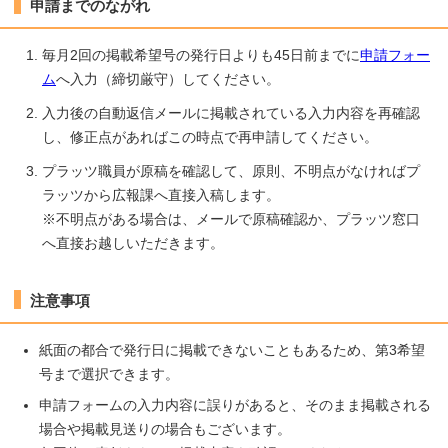
申請までのながれ
毎月2回の掲載希望号の発行日よりも45日前までに
申請フォー
ム
へ入力（締切厳守）してください。
入力後の自動返信メールに掲載されている入力内容を再確認
し、修正点があればこの時点で再申請してください。
プラッツ職員が原稿を確認して、原則、不明点がなければプ
ラッツから広報課へ直接入稿します。
※不明点がある場合は、メールで原稿確認か、プラッツ窓口
へ直接お越しいただきます。
注意事項
紙面の都合で発行日に掲載できないこともあるため、第3希望
号まで選択できます。
申請フォームの入力内容に誤りがあると、そのまま掲載される
場合や掲載見送りの場合もございます。