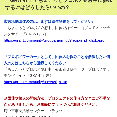
『GRANT』でちょこっとプロボノ＠府中に参加
するにはどうしたらいいの？
市民活動団体の方は、まずは団体登録をしてください↓
「ちょこっとプロボノ＠府中」団体登録ページ（プロボノマッチ
ングサイト『GRANT』内）
https://grant.community/groups/sign_up?region_id=chokopro
「プロボノワーカー」として、団体のお悩みごとを解決したい個
人の方はこちらから登録してください↓
「ちょこっとプロボノ＠府中」参加者登録ページ（プロボノマッ
チングサイト『GRANT』内）
https://grant.community/users/sign_up
※団体や個人の登録方法、プロジェクトの作り方などにご不明な
点がありましたら、お気軽にプラッツへご相談ください。
府中市市民活動センター プラッツ