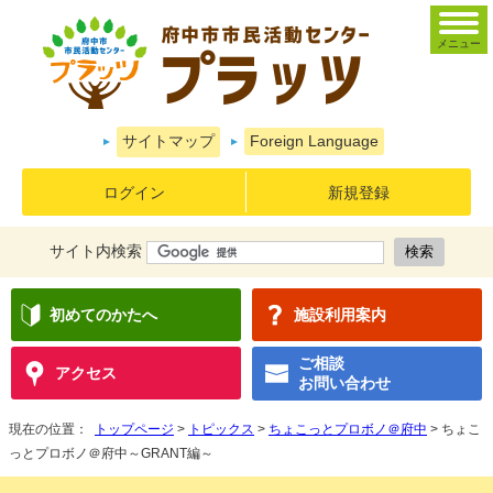
メニュー
サイトマップ
Foreign Language
ログイン
新規登録
サイト内検索
初めてのかたへ
施設利用案内
ご相談
アクセス
お問い合わせ
現在の位置：
トップページ
>
トピックス
>
ちょこっとプロボノ＠府中
> ちょこ
っとプロボノ＠府中～GRANT編～