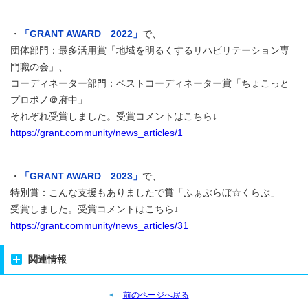
・
「GRANT AWARD 2022」
で、
団体部門：最多活用賞「地域を明るくするリハビリテーション専
門職の会」、
コーディネーター部門：ベストコーディネーター賞「ちょこっと
プロボノ＠府中」
それぞれ受賞しました。受賞コメントはこちら↓
https://grant.community/news_articles/1
・
「GRANT AWARD 2023」
で、
特別賞：こんな支援もありましたで賞「ふぁぶらぼ☆くらぶ」
受賞しました。受賞コメントはこちら↓
https://grant.community/news_articles/31
関連情報
前のページへ戻る