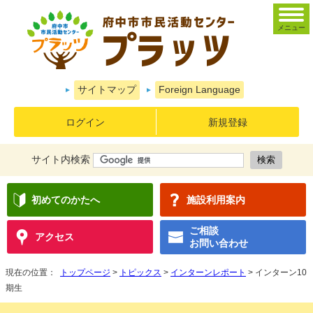
メニュー
サイトマップ
Foreign Language
ログイン
新規登録
サイト内検索
初めてのかたへ
施設利用案内
ご相談
アクセス
お問い合わせ
現在の位置：
トップページ
>
トピックス
>
インターンレポート
> インターン10
期生