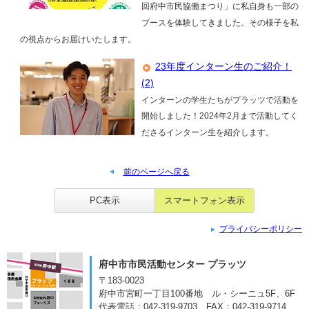
回府中市民協働まつり」に私自身も一部の
ブースを体験してきました。その様子を私
の視点からお届けいたします。
23年度インターン生のご紹介！
(2)
インターンの学生たちがプラッツで活動を
開始しました！2024年2月まで活動してく
ださるインターン生を紹介します。
前のページへ戻る
PC表示
スマートフォン表示
プライバシーポリシー
府中市市民活動センター プラッツ
〒183-0023
府中市宮町一丁目100番地
ル・シーニュ5F、6F
代表電話：042-319-9703
FAX：042-319-9714