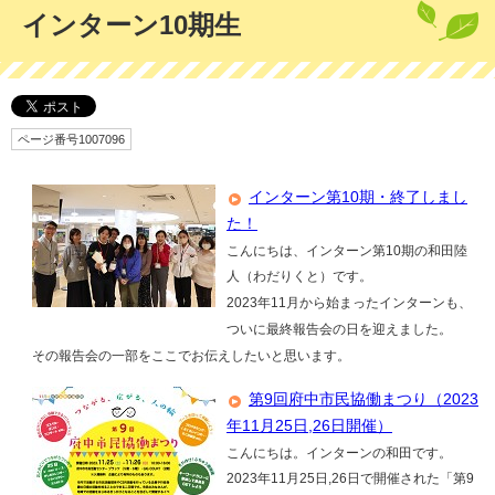
インターン10期生
ページ番号1007096
インターン第10期・終了しまし
た！
こんにちは、インターン第10期の和田陸
人（わだりくと）です。
2023年11月から始まったインターンも、
ついに最終報告会の日を迎えました。
その報告会の一部をここでお伝えしたいと思います。
第9回府中市民協働まつり（2023
年11月25日,26日開催）
こんにちは。インターンの和田です。
2023年11月25日,26日で開催された「第9