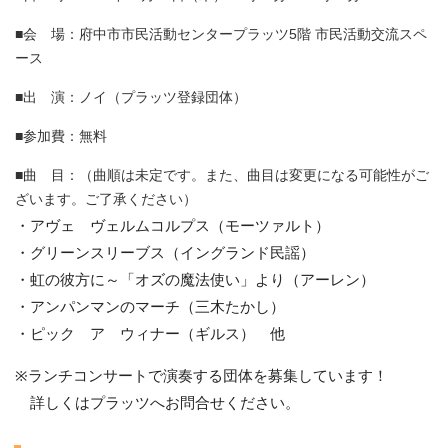
■会 場：府中市市民活動センタープラッツ5階 市民活動交流スペ
ース
■出 演：ノイ（プラッツ登録団体）
■参加費：無料
■曲 目：（曲順は未定です。また、曲目は変更になる可能性がご
ざいます。ご了承ください）
・アヴェ ヴェルムコルプス（モーツァルト）
・グリーンスリーブス（イングランド民謡）
・虹の彼方に～「オズの魔法使い」より（アーレン）
・アンパンマンのマーチ（三木たかし）
・ピック ア ウィナー（ギルス） 他
※ランチコンサートで演奏する団体を募集しています！
詳しくはプラッツへお問合せください。