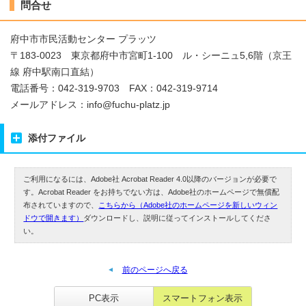
問合せ
府中市市民活動センター プラッツ
〒183-0023 東京都府中市宮町1-100 ル・シーニュ5,6階（京王
線 府中駅南口直結）
電話番号：042-319-9703 FAX：042-319-9714
メールアドレス：info@fuchu-platz.jp
添付ファイル
ご利用になるには、Adobe社 Acrobat Reader 4.0以降のバージョンが必要で
す。Acrobat Reader をお持ちでない方は、Adobe社のホームページで無償配
布されていますので、
こちらから（Adobe社のホームページを新しいウィン
ドウで開きます）
ダウンロードし、説明に従ってインストールしてくださ
い。
前のページへ戻る
PC表示
スマートフォン表示