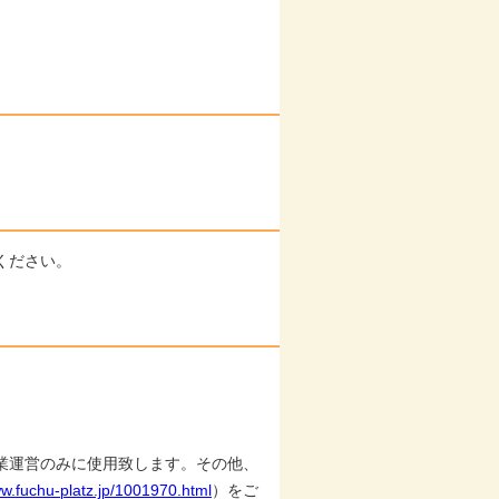
ください。
業運営のみに使用致します。その他、
ww.fuchu-platz.jp/1001970.html
）をご