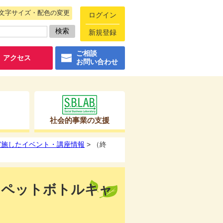
文字サイズ・配色の変更
ログイン
新規登録
ご相談
アクセス
お問い合わせ
社会的事業の支援
に実施したイベント・講座情報
> （終
催】ペットボトルキャ