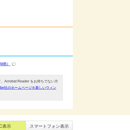
MB）
Acrobat Reader をお持ちでない方
obe社のホームページを新しいウィン
。
C表示
スマートフォン表示