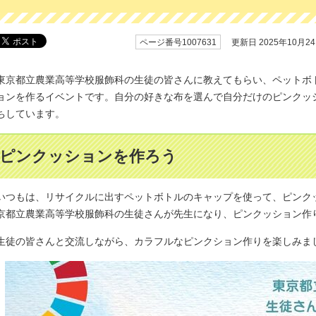
ページ番号1007631
更新日 2025年10月2
東京都立農業高等学校服飾科の生徒の皆さんに教えてもらい、ペットボ
ョンを作るイベントです。自分の好きな布を選んで自分だけのピンクッ
ちしています。
ピンクッションを作ろう
いつもは、リサイクルに出すペットボトルのキャップを使って、ピンク
京都立農業高等学校服飾科の生徒さんが先生になり、ピンクッション作
生徒の皆さんと交流しながら、カラフルなピンクション作りを楽しみま