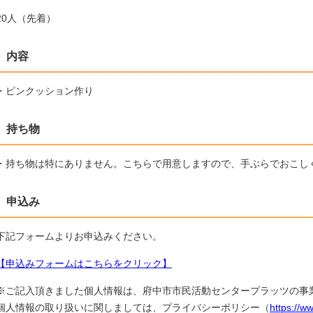
20人（先着）
内容
・ピンクッション作り
持ち物
・持ち物は特にありません。こちらで用意しますので、手ぶらでおこし
申込み
下記フォームよりお申込みください。
【申込みフォームはこちらをクリック】
※ご記入頂きました個人情報は、府中市市民活動センタープラッツの事
個人情報の取り扱いに関しましては、プライバシーポリシー（
https://w