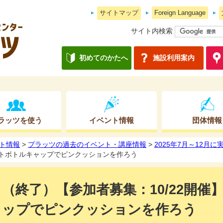
サイトマップ
Foreign Language
サイト内検索
初めてのかたへ
施設利用案内
ラッツを使う
イベント情報
団体情報
ト情報
>
プラッツの過去のイベント・講座情報
>
2025年7月～12月
ペットボトルキャップでピンクッションを作ろう
（終了）【参加者募集：10/22開
ップでピンクッションを作ろう