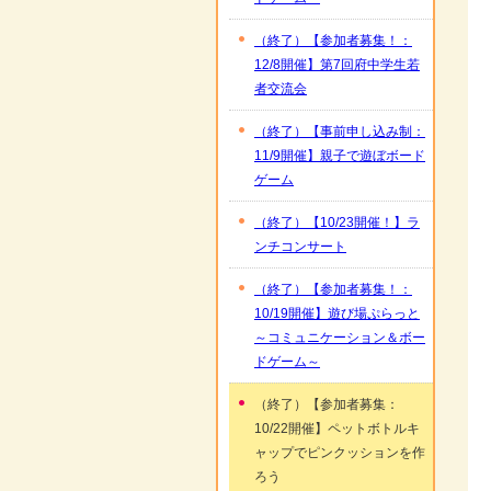
（終了）【参加者募集！：
12/8開催】第7回府中学生若
者交流会
（終了）【事前申し込み制：
11/9開催】親子で遊ぼボード
ゲーム
（終了）【10/23開催！】ラ
ンチコンサート
（終了）【参加者募集！：
10/19開催】遊び場ぷらっと
～コミュニケーション＆ボー
ドゲーム～
（終了）【参加者募集：
10/22開催】ペットボトルキ
ャップでピンクッションを作
ろう