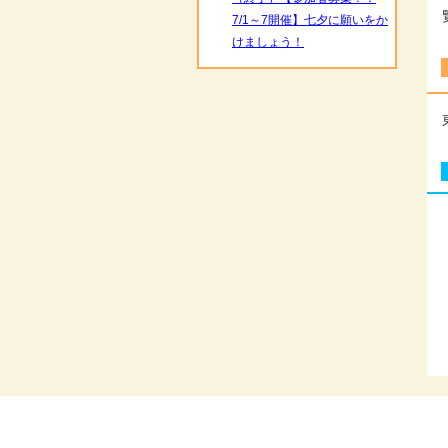
7/1～7開催】七夕に願いをか
けましょう！