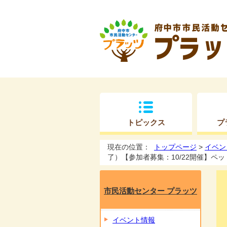
トピックス
プ
現在の位置：
トップページ
>
イベン
了）【参加者募集：10/22開催】
市民活動センター プラッツ
イベント情報