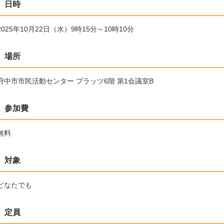
日時
2025年10月22日（水）9時15分～10時10分
場所
府中市市民活動センター プラッツ6階 第1会議室B
参加費
無料
対象
どなたでも
定員