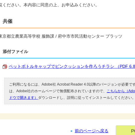
覧ください。本内容に同意の上、お申込みください。
共催
東京都立農業高等学校 服飾課 / 府中市市民活動センター プラッツ
添付ファイル
ペットボトルキャップでピンクッションを作ろうチラシ （PDF 6.8
ご利用になるには、Adobe社 Acrobat Reader 4.0以降のバージョンが必要です。
は、Adobe社のホームページで無償配布されていますので、
こちらから（Ad
ドウで開きます）
ダウンロードし、説明に従ってインストールしてください
P
前のページへ戻る