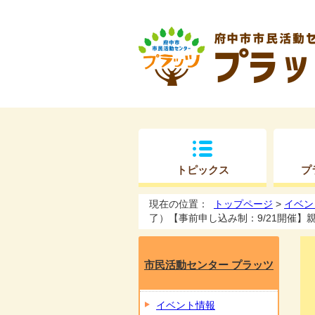
トピックス
プ
現在の位置：
トップページ
>
イベン
了）【事前申し込み制：9/21開催】
市民活動センター プラッツ
イベント情報