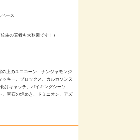
スペース
高校生の若者も大歓迎です！）
雲の上のユニコーン、ナンジャモンジ
ィッキー、ブロックス、カルカソンヌ
お化けキャッチ、バイキングシーソ
ン、宝石の煌めき、ドミニオン、アズ