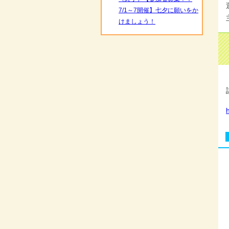
7/1～7開催】七夕に願いをか
けましょう！