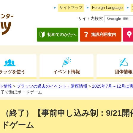
サイトマップ
Foreign Language
サイト内検索
初めてのかたへ
施設利用案内
ラッツを使う
イベント情報
団体情報
ト情報
>
プラッツの過去のイベント・講座情報
>
2025年7月～12月
親子で遊ぼボードゲーム
（終了）【事前申し込み制：9/21
ドゲーム