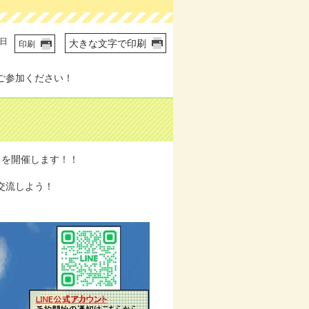
2日
大きな文字で印刷
印刷
ご参加ください！
」を開催します！！
交流しよう！