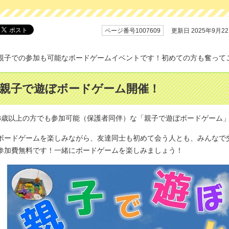
ページ番号1007609
更新日 2025年9月2
親子での参加も可能なボードゲームイベントです！初めての方も奮って
親子で遊ぼボードゲーム開催！
3歳以上の方でも参加可能（保護者同伴）な「親子で遊ぼボードゲーム
ボードゲームを楽しみながら、友達同士も初めて会う人とも、みんなで
参加費無料です！一緒にボードゲームを楽しみましょう！