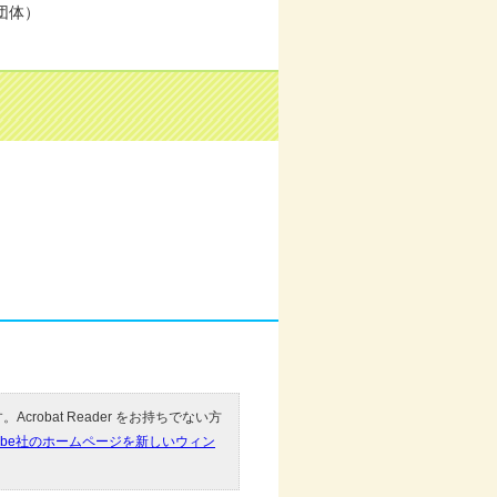
団体）
Acrobat Reader をお持ちでない方
obe社のホームページを新しいウィン
。