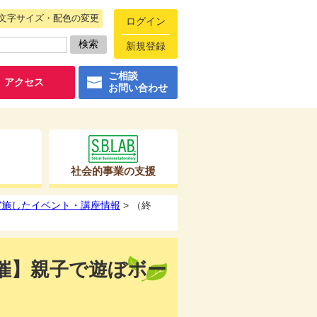
文字サイズ・配色の変更
ログイン
新規登録
ご相談
アクセス
お問い合わせ
社会的事業の支援
に実施したイベント・講座情報
> （終
開催】親子で遊ぼボー