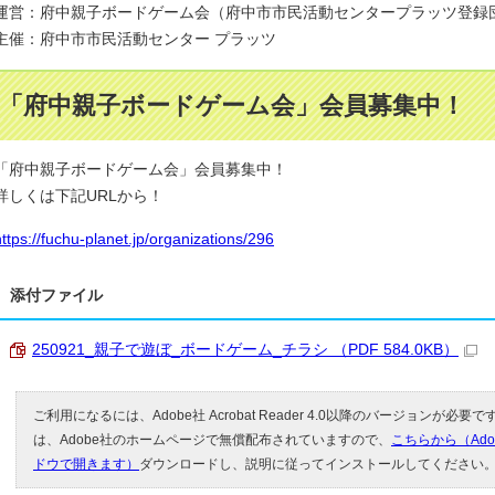
運営：府中親子ボードゲーム会（府中市市民活動センタープラッツ登録
主催：府中市市民活動センター プラッツ
「府中親子ボードゲーム会」会員募集中！
「府中親子ボードゲーム会」会員募集中！
詳しくは下記URLから！
https://fuchu-planet.jp/organizations/296
添付ファイル
250921_親子で遊ぼ_ボードゲーム_チラシ （PDF 584.0KB）
ご利用になるには、Adobe社 Acrobat Reader 4.0以降のバージョンが必要です。
は、Adobe社のホームページで無償配布されていますので、
こちらから（Ad
ドウで開きます）
ダウンロードし、説明に従ってインストールしてください