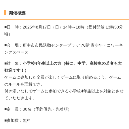
開催概要
■日 時：2025年8月17日（日）14時～18時（受付開始 13時50分
頃）
■会 場：府中市市民活動センタープラッツ6階 青少年・コワーキ
ングスペース
■対 象：
小学校4年生以上の方（特に、中学、高校生の若者も大
歓迎です！）
ゲームに参加した全員が楽しくゲームに取り組めるよう、ゲーム
のルールを理解でき、
付き添いなしでゲームに参加できる小学校4年生以上を対象とさせ
ていただきます。
■定 員：30名（予約優先・先着順）
■参加費：無料