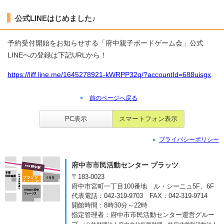
公式LINEはじめました♪
予約受付開始をお知らせする「府中親子ボードゲーム会」公式
LINEへの登録は下記URLから！
https://liff.line.me/1645278921-kWRPP32q/?accountId=688uisgx
前のページへ戻る
PC表示
スマートフォン表示
プライバシーポリシー
府中市市民活動センター プラッツ
〒183-0023
府中市宮町一丁目100番地
ル・シーニュ5F、6F
代表電話：042-319-9703
FAX：042-319-9714
開館時間：8時30分～22時
指定管理者：府中市市民活動センター運営グルー