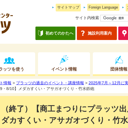
サイトマップ
Foreign Language
サイト内検索
初めてのかたへ
施設利用案内
ラッツを使う
イベント情報
団体情報
ト情報
>
プラッツの過去のイベント・講座情報
>
2025年7月～12月
9・8/10】メダカすくい・アサガオづくり・竹水鉄砲
（終了）【商工まつりにプラッツ出展！
ダカすくい・アサガオづくり・竹水