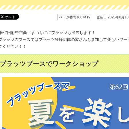
ページ番号1007419
更新日 2025年8月1
第62回府中市商工まつりににプラッツも出展します！
プラッツのブースではプラッツ登録団体の皆さんも参加して楽しいワー
てください！！
プラッツブースでワークショップ