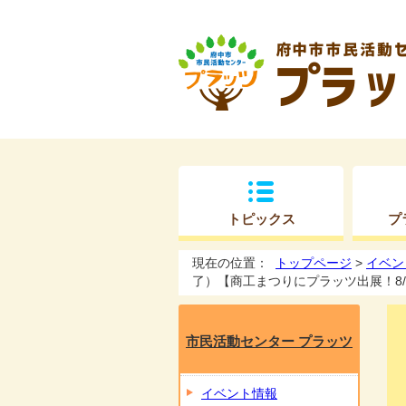
トピックス
プ
現在の位置：
トップページ
>
イベン
了）【商工まつりにプラッツ出展！8/
市民活動センター プラッツ
イベント情報