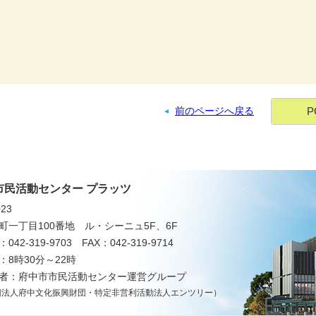
P
前のページへ戻る
市民活動センター プラッツ
023
町一丁目100番地
ル・シーニュ5F、6F
042-319-9703
FAX：042-319-9714
：8時30分～22時
者：府中市市民活動センター運営グループ
団法人府中文化振興財団・特定非営利活動法人エンツリー）