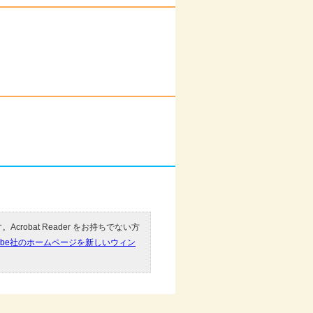
Acrobat Reader をお持ちでない方
obe社のホームページを新しいウィン
。