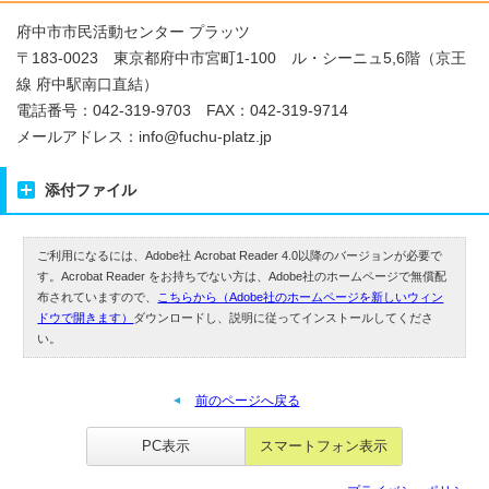
府中市市民活動センター プラッツ
〒183-0023 東京都府中市宮町1-100 ル・シーニュ5,6階（京王
線 府中駅南口直結）
電話番号：042-319-9703 FAX：042-319-9714
メールアドレス：info@fuchu-platz.jp
添付ファイル
ご利用になるには、Adobe社 Acrobat Reader 4.0以降のバージョンが必要で
す。Acrobat Reader をお持ちでない方は、Adobe社のホームページで無償配
布されていますので、
こちらから（Adobe社のホームページを新しいウィン
ドウで開きます）
ダウンロードし、説明に従ってインストールしてくださ
い。
前のページへ戻る
PC表示
スマートフォン表示