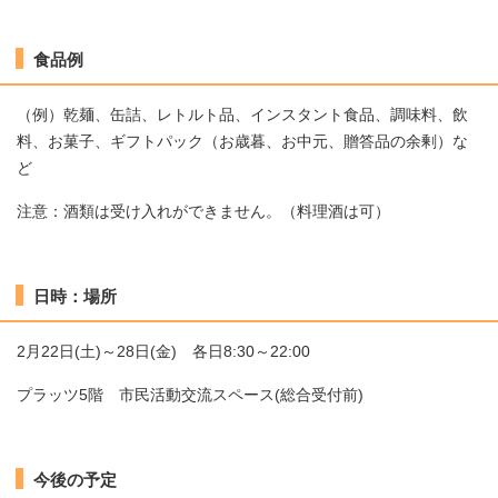
食品例
（例）乾麺、缶詰、レトルト品、インスタント食品、調味料、飲
料、お菓子、ギフトパック（お歳暮、お中元、贈答品の余剰）な
ど
注意：酒類は受け入れができません。（料理酒は可）
日時：場所
2月22日(土)～28日(金) 各日8:30～22:00
プラッツ5階 市民活動交流スペース(総合受付前)
今後の予定