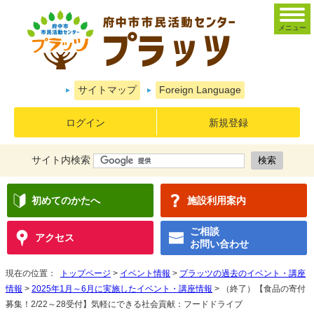
メニュー
サイトマップ
Foreign Language
ログイン
新規登録
サイト内検索
初めてのかたへ
施設利用案内
ご相談
アクセス
お問い合わせ
現在の位置：
トップページ
>
イベント情報
>
プラッツの過去のイベント・講座
情報
>
2025年1月～6月に実施したイベント・講座情報
> （終了）【食品の寄付
募集！2/22～28受付】気軽にできる社会貢献：フードドライブ