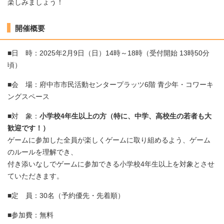
楽しみましょう！
開催概要
■日 時：2025年2月9日（日）14時～18時（受付開始 13時50分
頃）
■会 場：府中市市民活動センタープラッツ6階 青少年・コワーキ
ングスペース
■対 象：
小学校4年生以上の方（特に、中学、高校生の若者も大
歓迎です！）
ゲームに参加した全員が楽しくゲームに取り組めるよう、ゲーム
のルールを理解でき、
付き添いなしでゲームに参加できる小学校4年生以上を対象とさせ
ていただきます。
■定 員：30名（予約優先・先着順）
■参加費：無料