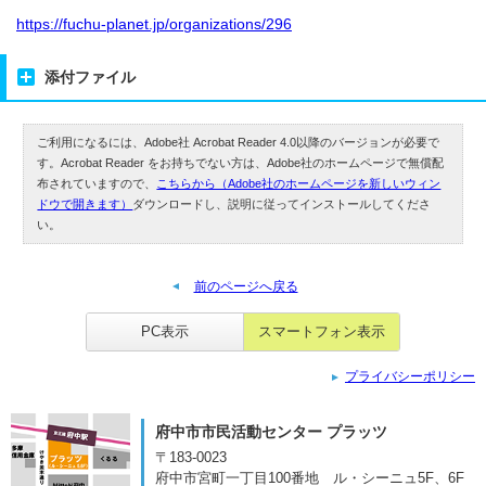
https://fuchu-planet.jp/organizations/296
添付ファイル
ご利用になるには、Adobe社 Acrobat Reader 4.0以降のバージョンが必要で
す。Acrobat Reader をお持ちでない方は、Adobe社のホームページで無償配
布されていますので、
こちらから（Adobe社のホームページを新しいウィン
ドウで開きます）
ダウンロードし、説明に従ってインストールしてくださ
い。
前のページへ戻る
PC表示
スマートフォン表示
プライバシーポリシー
府中市市民活動センター プラッツ
〒183-0023
府中市宮町一丁目100番地
ル・シーニュ5F、6F