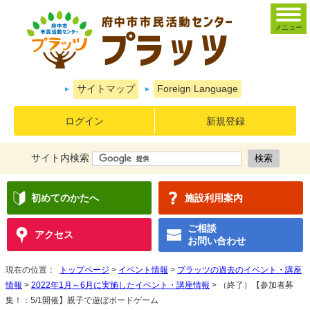
メニュー
サイトマップ
Foreign Language
ログイン
新規登録
サイト内検索
初めてのかたへ
施設利用案内
ご相談
アクセス
お問い合わせ
現在の位置：
トップページ
>
イベント情報
>
プラッツの過去のイベント・講座
情報
>
2022年1月～6月に実施したイベント・講座情報
> （終了）【参加者募
集！：5/1開催】親子で遊ぼボードゲーム