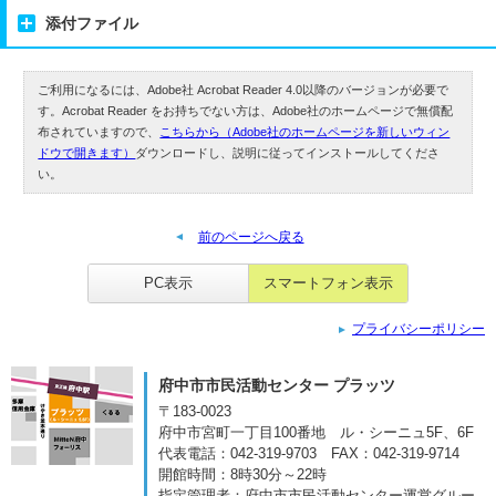
添付ファイル
ご利用になるには、Adobe社 Acrobat Reader 4.0以降のバージョンが必要で
す。Acrobat Reader をお持ちでない方は、Adobe社のホームページで無償配
布されていますので、
こちらから（Adobe社のホームページを新しいウィン
ドウで開きます）
ダウンロードし、説明に従ってインストールしてくださ
い。
前のページへ戻る
PC表示
スマートフォン表示
プライバシーポリシー
府中市市民活動センター プラッツ
〒183-0023
府中市宮町一丁目100番地
ル・シーニュ5F、6F
代表電話：042-319-9703
FAX：042-319-9714
開館時間：8時30分～22時
指定管理者：府中市市民活動センター運営グルー