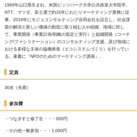
1969年山口県生まれ。米国ピッツバーグ大学公共政策大学院卒。
NTT、マツダ、富士通で約15年にわたりマーケティング業務に従
事。2018年にモジョコンサルティング合同会社を設立し、社会課
題の解決と新しい価値の創造に取り組む人や組織、地域に対し
て、事業開発（事業計画/戦略の策定と実行）と組織開発（コーチ
ング/ファシリテーション）のコンサルティング支援、及び地域に
おける多様な主体の協働推進（エコシステムづくり）を行ってい
る。著書に『NPOのためのマーケティング講座』。
定員
30名（先着）
参加費
・つなぎすと修了生・・・500円
・その他一般参加・・・1,000円