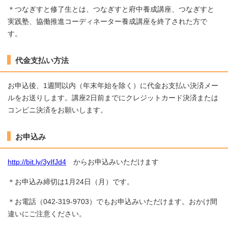
＊つなぎすと修了生とは、つなぎすと府中養成講座、つなぎすと
実践塾、協働推進コーディネーター養成講座を終了された方で
す。
代金支払い方法
お申込後、1週間以内（年末年始を除く）に代金お支払い決済メー
ルをお送りします。講座2日前までにクレジットカード決済または
コンビニ決済をお願いします。
お申込み
http://bit.ly/3yIfJd4
からお申込みいただけます
＊お申込み締切は1月24日（月）です。
＊お電話（042-319-9703）でもお申込みいただけます。おかけ間
違いにご注意ください。