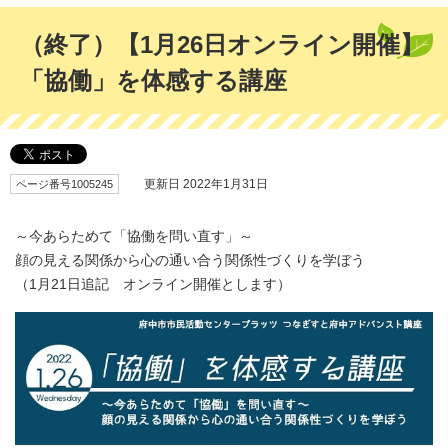
（終了）【1月26日オンライン開催】
「協働」を体感する講座
ページ番号1005245
更新日 2022年1月31日
～今あらためて「協働を問い直す」～
顔の見える関係から心の通い合う関係性づくりを学ぼう
（1月21日追記 オンライン開催とします）