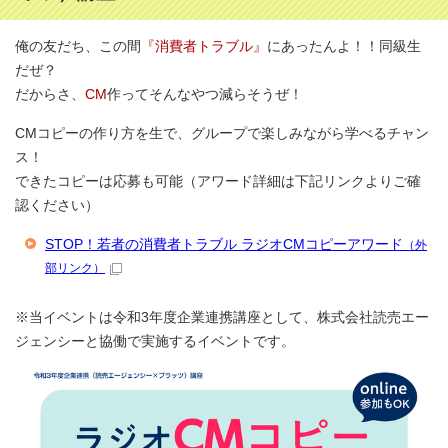
俺の友だち、この間
『消費者トラブル』
にあったんよ！！同級生
だぜ？
だからさ、
CM
作ってそんなやつ減らそうぜ！
CMコピーの作り方を生で、グループで楽しみながら学べるチャン
ス！
できたコピーは応募も可能（アワード詳細は下記リンクよりご確
認ください）
STOP！若者の消費者トラブル ラジオCMコピーアワード
（外
部リンク）
※当イベントは令和3年度企業連携講座として、株式会社読売エー
ジェンシーと協働で実施するイベントです。