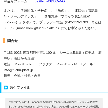
申込みフォーム：
https://bit.ly/3DDDuVG
または、「所属団体・学校名」、「氏名」、「連絡先：電話番
号・メールアドレス」、「参加方法（プラッツ第1会議室
orZoom）」を添えて、プラッツへ電話（042-319-9703）または
メール（moshikomi@fuchu-platz.jp）にてお申込みください。
問合せ
〒183-0023 東京都府中市1-100 ル・シーニュ5,6階（京王線「府
中駅」南口から直結）
電話：042-319-9703 ファクス：042-319-9714 Eメール：
info@fuchu-platz.jp
担当：今池・村元・吉田
添付ファイル
ご利用になるには、Adobe社 Acrobat Reader 4.0以降のバージョンが必要で
す。Acrobat Reader をお持ちでない方は、Adobe社のホームページで無償配