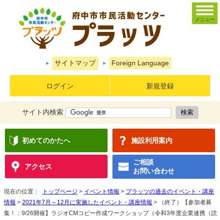
メニュー
サイトマップ
Foreign Language
ログイン
新規登録
サイト内検索
初めてのかたへ
施設利用案内
ご相談
アクセス
お問い合わせ
現在の位置：
トップページ
>
イベント情報
>
プラッツの過去のイベント・講座
情報
>
2021年7月～12月に実施したイベント・講座情報
> （終了）【参加者募
集！：9/26開催】ラジオCMコピー作成ワークショップ（令和3年度企業連携（読