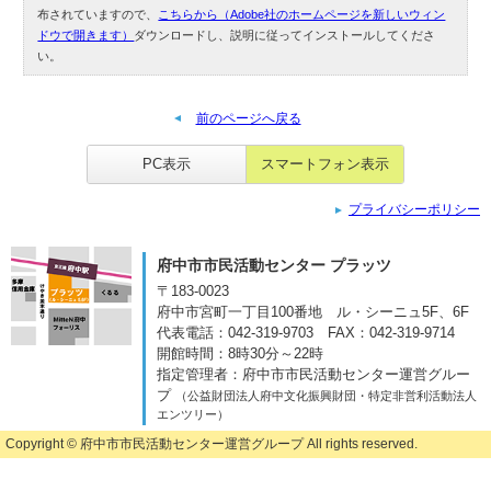
布されていますので、
こちらから（Adobe社のホームページを新しいウィン
ドウで開きます）
ダウンロードし、説明に従ってインストールしてくださ
い。
前のページへ戻る
PC表示
スマートフォン表示
プライバシーポリシー
府中市市民活動センター プラッツ
〒183-0023
府中市宮町一丁目100番地
ル・シーニュ5F、6F
代表電話：042-319-9703
FAX：042-319-9714
開館時間：8時30分～22時
指定管理者：府中市市民活動センター運営グルー
プ
（公益財団法人府中文化振興財団・特定非営利活動法人
エンツリー）
Copyright ©
府中市市民活動センター運営グループ
All rights reserved.