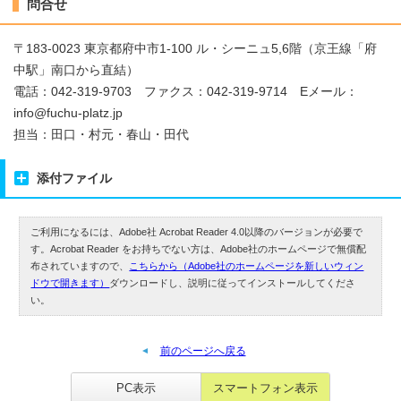
問合せ
〒183-0023 東京都府中市1-100 ル・シーニュ5,6階（京王線「府
中駅」南口から直結）
電話：042-319-9703 ファクス：042-319-9714 Eメール：
info@fuchu-platz.jp
担当：田口・村元・春山・田代
添付ファイル
ご利用になるには、Adobe社 Acrobat Reader 4.0以降のバージョンが必要で
す。Acrobat Reader をお持ちでない方は、Adobe社のホームページで無償配
布されていますので、
こちらから（Adobe社のホームページを新しいウィン
ドウで開きます）
ダウンロードし、説明に従ってインストールしてくださ
い。
前のページへ戻る
PC表示
スマートフォン表示