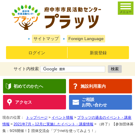
メニュー
サイトマップ
Foreign Language
ログイン
新規登録
サイト内検索
初めてのかたへ
施設利用案内
ご相談
アクセス
お問い合わせ
現在の位置：
トップページ
>
イベント情報
>
プラッツの過去のイベント・講座
情報
>
2021年7月～12月に実施したイベント・講座情報
> （終了）【参加団体募
集：9/26開催！】団体交流会「プラnetを使ってみよう！」