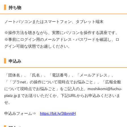
持ち物
ノートパソコンまたはスマートフォン、タブレット端末
※操作方法を聴きながら、実際にパソコンを操作する講座です。
※事前にログイン用のメールアドレス・パスワードを確認し、ロ
グイン可能な状態でお越しください。
申込み
「団体名」、「氏名」、「電話番号」、「メールアドレス」、
「「プラnet」の操作について現時点でお悩みごと」、「広報全般
について現時点でお悩みごと」をご記入の上、moshikomi@fuchu-
platz.jpまでお送りいただくか、下記URLからお申込みくださいま
せ。
申込みフォーム⇒
https://bit.ly/3tbnntH