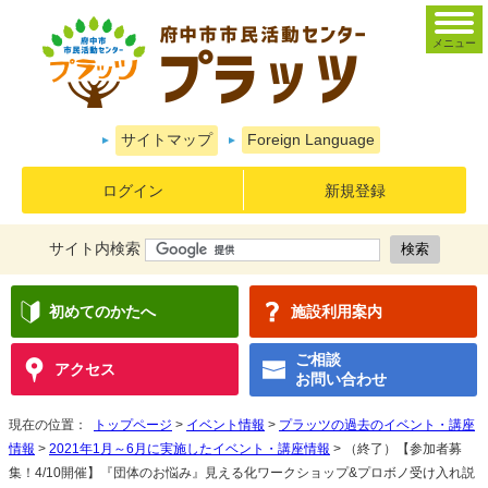
メニュー
サイトマップ
Foreign Language
ログイン
新規登録
サイト内検索
初めてのかたへ
施設利用案内
ご相談
アクセス
お問い合わせ
現在の位置：
トップページ
>
イベント情報
>
プラッツの過去のイベント・講座
情報
>
2021年1月～6月に実施したイベント・講座情報
> （終了）【参加者募
集！4/10開催】『団体のお悩み』見える化ワークショップ&プロボノ受け入れ説