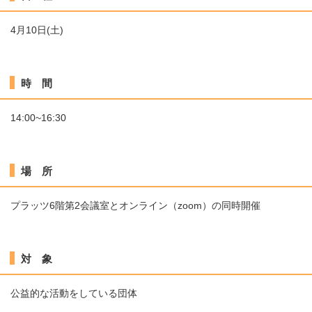
4月10日(土)
時 間
14:00~16:30
場 所
プラッツ6階第2会議室とオンライン（zoom）の同時開催
対 象
公益的な活動をしている団体