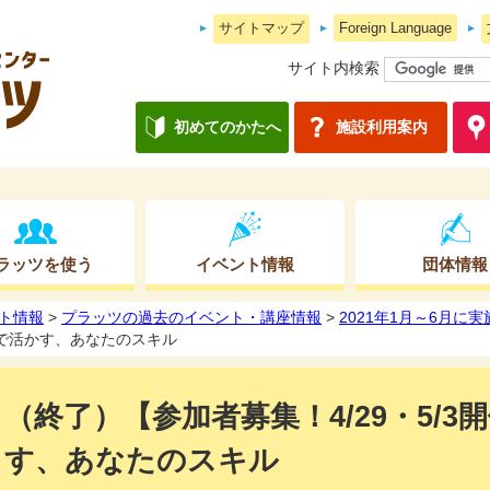
サイトマップ
Foreign Language
サイト内検索
初めてのかたへ
施設利用案内
ラッツを使う
イベント情報
団体情報
ト情報
>
プラッツの過去のイベント・講座情報
>
2021年1月～6月に
地元で活かす、あなたのスキル
（終了）【参加者募集！4/29・5/
す、あなたのスキル