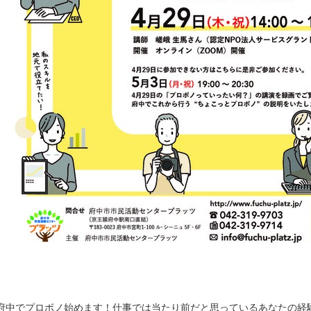
府中でプロボノ始めます！仕事では当たり前だと思っているあなたの経