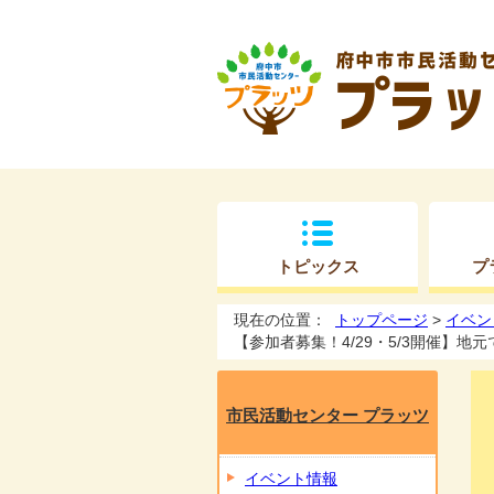
トピックス
プ
現在の位置：
トップページ
>
イベン
【参加者募集！4/29・5/3開催】
市民活動センター プラッツ
イベント情報