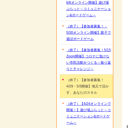
6/6オンライン開催】遊び場
ぷらっと～コミュニケーショ
ン&ボードゲーム～
（終了）【参加者募集！：
5/30オンライン開催】親子で
遊ぼボードゲーム
（終了）【参加者募集！5/15
Zoom開催】コロナに負けな
い市民活動をつくる～振り返
りとチャレンジ～
（終了）【参加者募集！
4/29・5/3開催】地元で活か
す、あなたのスキル
（終了）【4/24オンラインで
開催！】遊び場ぷらっと～コ
ミュニケーション&ボードゲ
ーム～