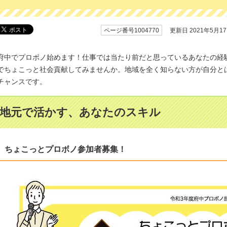
ページ番号1004770
更新日 2021年5月1
府中でプロボノ始めます！仕事では当たり前だと思っているあなたの経
でちょこっと社会貢献してみませんか。地域を全く知らない方が自分と
チャンスです。
地元で活かす、あなたのスキル
ちょこっとプロボノ参加者募集！