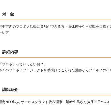
対 象
府中市内のプロボノ活動に参加ができる方・育休復帰や再就職を目指す
たい方
詳細内容
「プロボノっていったい何？」
多くのプロボノプロジェクトを手掛けてこられた講師からプロボノのイ
講師紹介
認定NPO法人 サービスグラント代表理事 嵯峨生馬さん(4月29日のみ)