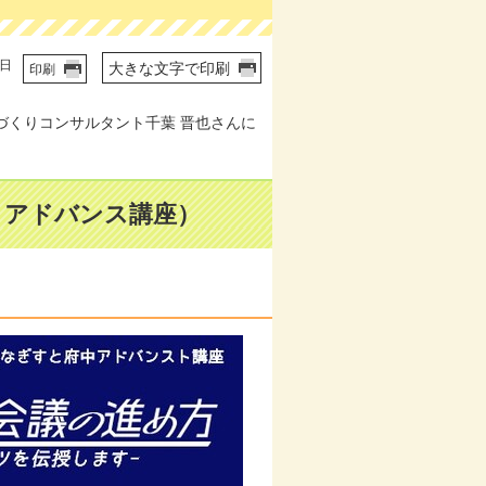
1日
大きな文字で印刷
印刷
づくりコンサルタント千葉 晋也さんに
トアドバンス講座）