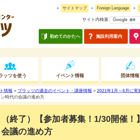
サイトマップ
Foreign Language
サイト内検索
初めてのかたへ
施設利用案内
ラッツを使う
イベント情報
団体情報
ト情報
>
プラッツの過去のイベント・講座情報
>
2021年1月～6月に
イン時代の会議の進め方
（終了）【参加者募集！1/30開催
会議の進め方