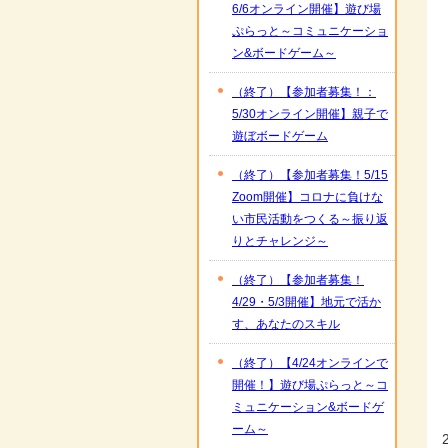
6/6オンライン開催】遊び場
ぷらっと～コミュニケーショ
ン&ボードゲーム～
（終了）【参加者募集！：
5/30オンライン開催】親子で
遊ぼボードゲーム
（終了）【参加者募集！5/15
Zoom開催】コロナに負けな
い市民活動をつくる～振り返
りとチャレンジ～
（終了）【参加者募集！
4/29・5/3開催】地元で活か
す、あなたのスキル
（終了）【4/24オンラインで
開催！】遊び場ぷらっと～コ
ミュニケーション&ボードゲ
ーム～