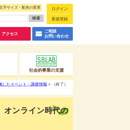
文字サイズ・配色の変更
ログイン
新規登録
ご相談
アクセス
お問い合わせ
社会的事業の支援
実施したイベント・講座情報
> （終了）
！】オンライン時代の