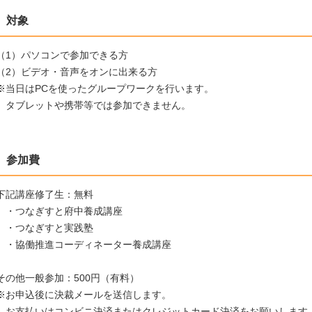
対象
（1）パソコンで参加できる方
（2）ビデオ・音声をオンに出来る方
※当日はPCを使ったグループワークを行います。
タブレットや携帯等では参加できません。
参加費
下記講座修了生：無料
・つなぎすと府中養成講座
・つなぎすと実践塾
・協働推進コーディネーター養成講座
その他一般参加：500円（有料）
※お申込後に決裁メールを送信します。
お支払いはコンビニ決済またはクレジットカード決済をお願いします