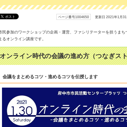
ページ番号1004650
更新日 2021年1月3
市民参加のワークショップの企画・運営、ファシリテーターを担うまち
よるオンライン講座です。
オンライン時代の会議の進め方（つなぎス
会議をまとめるコツ・進めるコツを伝授します