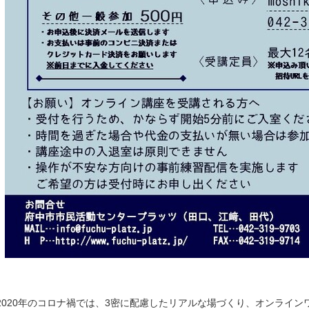
2020年のコロナ禍では、3密に配慮したリアルな場づくり、オンライ