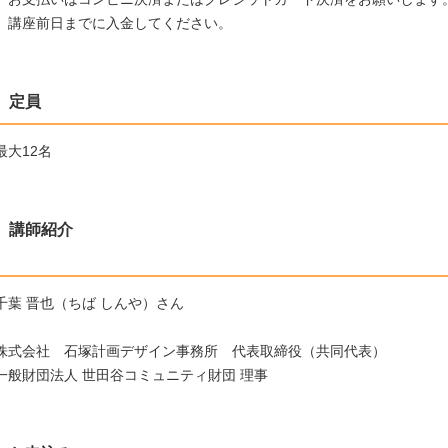
講座前日までに入金してください。
定員
最大12名
講師紹介
千葉 晋也（ちば しんや）さん
株式会社 石塚計画デザイン事務所 代表取締役（共同代表）
一般財団法人 世田谷コミュニティ財団 理事