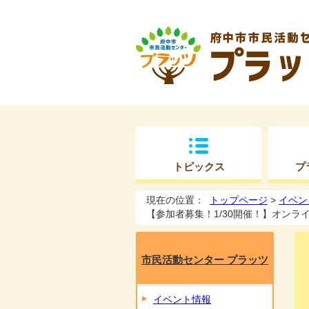
トピックス
プ
現在の位置：
トップページ
>
イベン
【参加者募集！1/30開催！】オンラ
市民活動センター プラッツ
イベント情報